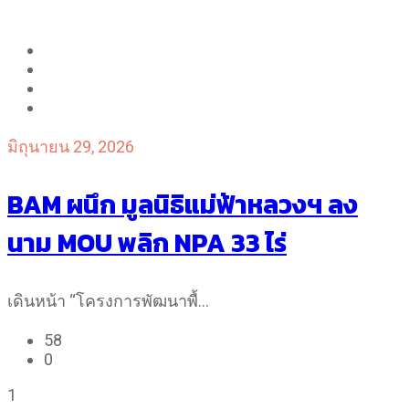
มิถุนายน 29, 2026
BAM ผนึก มูลนิธิแม่ฟ้าหลวงฯ ลง
นาม MOU พลิก NPA 33 ไร่
เดินหน้า “โครงการพัฒนาพื้…
58
0
1