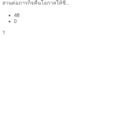
สานต่อภารกิจคืนโอกาสให้ชี…
48
0
1