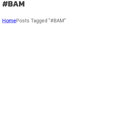
#BAM
Home
Posts Tagged "#BAM"