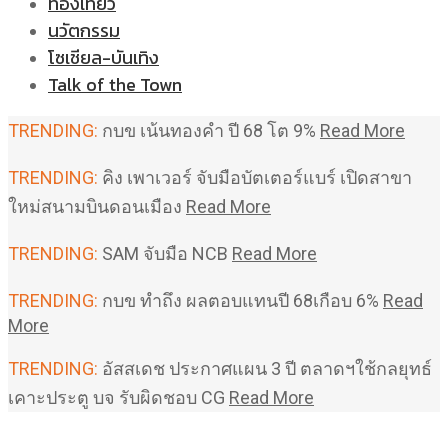
ท่องเที่ยว
นวัตกรรม
โซเชียล-บันเทิง
Talk of the Town
TRENDING:
กบข เน้นทองคำ ปี 68 โต 9%
Read More
TRENDING:
คิง เพาเวอร์ จับมือบัตเตอร์แบร์ เปิดสาขา
ใหม่สนามบินดอนเมือง
Read More
TRENDING:
SAM จับมือ NCB
Read More
TRENDING:
กบข ทำถึง ผลตอบแทนปี 68เกือบ 6%
Read
More
TRENDING:
อัสสเดช ประกาศแผน 3 ปี ตลาดฯใช้กลยุทธ์
เคาะประตู บจ รับผิดชอบ CG
Read More