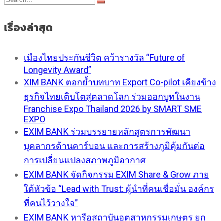
เรื่องล่าสุด
เมืองไทยประกันชีวิต คว้ารางวัล “Future of
Longevity Award”
XIM BANK ตอกย้ำบทบาท Export Co-pilot เคียงข้าง
ธุรกิจไทยเติบโตสู่ตลาดโลก ร่วมออกบูทในงาน
Franchise Expo Thailand 2026 by SMART SME
EXPO
EXIM BANK ร่วมบรรยายหลักสูตรการพัฒนา
บุคลากรด้านคาร์บอน และการสร้างภูมิคุ้มกันต่อ
การเปลี่ยนแปลงสภาพภูมิอากาศ
EXIM BANK จัดกิจกรรม EXIM Share & Grow ภาย
ใต้หัวข้อ “Lead with Trust: ผู้นำที่คนเชื่อมั่น องค์กร
ที่คนไว้วางใจ”
EXIM BANK หารือสถาบันอุตสาหกรรมเกษตร ยก