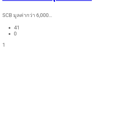
SCB มูลค่ากว่า 6,000…
41
0
1