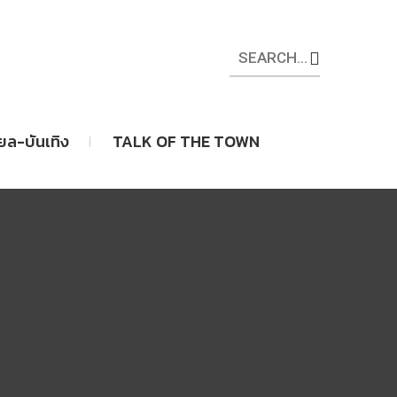
ียล-บันเทิง
TALK OF THE TOWN