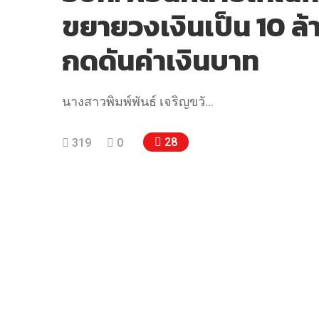
ขยายวงเงินเป็น 10 ล
กดดันค่าเงินบาท
นางสาวพิมพ์พันธ์ เจริญขวั…
28
319
0