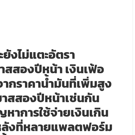
จะยังไม่แตะอัตรา
าสสองปีหน้า เงินเฟ้อ
จากราคาน้ำมันที่เพิ่มสูง
มาสสองปีหน้าเช่นกัน
ญหาการใช้จ่ายเงินเกิน
ีหลังที่หลายแพลตฟอร์ม