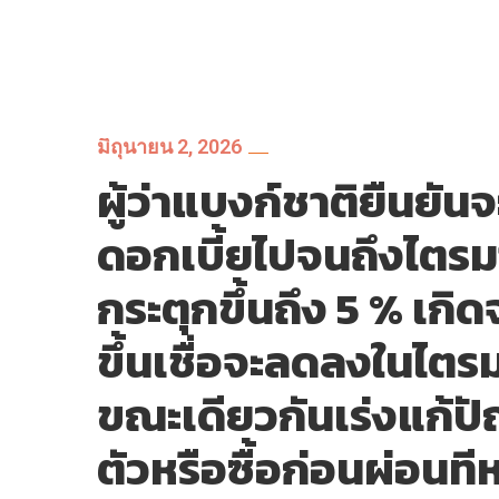
มิถุนายน 2, 2026
ผู้ว่าแบงก์ชาติยืนยัน
ดอกเบี้ยไปจนถึงไตรม
กระตุกขึ้นถึง 5 % เกิด
ขึ้นเชื่อจะลดลงในไตร
ขณะเดียวกันเร่งแก้ปั
ตัวหรือซื้อก่อนผ่อนท