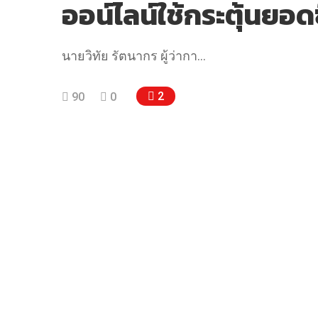
ออน์ไลน์ใช้กระตุ้นยอดซ
นายวิทัย รัตนากร ผู้ว่ากา…
2
90
0