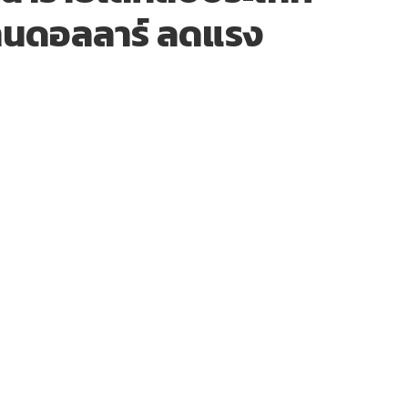
้านดอลลาร์ ลดแรง