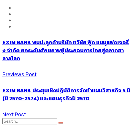
EXIM BANK พบปะลูกค้าบริษัท ทวีชัย ฟู้ด แมนูแฟคเจอริ่
ง จำกัด ยกระดับศักยภาพผู้ประกอบการไทยสู่ตลาดฮา
ลาลโลก
Previews Post
EXIM BANK ประชุมเชิงปฏิบัติการจัดทำแผนวิสาหกิจ 5 ปี
(ปี 2570-2574) และแผนธุรกิจปี 2570
Next Post