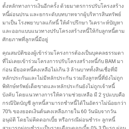
ตั้งหลักทางการเงินอีกครั้ง ด้วยมาตรการปรับโครงสร้าง
หนี้ผ่อนปรน และยกระดับบทบาทจากผู้บริหารสินทรัพย์
มาเป็น โรงพยาบาลแก้หนี้ ให้คำปรึกษา วิเคราะห์ปัญหา
และออกแบบแนวทางปรับโครงสร้างหนี้ให้กับลูกหนี้ตาม
ศักยภาพที่ลูกหนี้มีอยู่
คุณสมบัติของผู้เข้าร่วมโครงการต้องเป็นบุคคลธรรมดา
ที่ไม่เคยเข้าร่วมโครงการปรับโครงสร้างหนี้กับ BAM มา
ก่อน มียอดหนี้คงเหลือไม่เกิน 3 ล้านบาททั้งสินเชื่อที่มี
หลักประกันและไม่มีหลักประกัน รวมถึงลูกหนี้ที่ยังไม่ถูก
พิทักษ์ทรัพย์เด็ดขาดและหลักประกันยังไม่ถูกเจ้าหนี้
บังคับ โดยแนวทางการให้ความช่วยเหลือ มี 2 รูปแบบคือ
กรณีปิดบัญชี ลูกหนี้สามารถชำหนี้ได้ในอัตราไม่น้อยกว่า
70% ของยอดเงินต้นคงเหลือภายใน 60 วันนับจากวัน
อนุมัติ โดยไม่คิดดอกเบี้ย หรือกรณีผ่อนชำระ ลูกหนี้
สามารถผ่อนชำระเป็นรายเดือนดอกเบี้ย 0% 3 ปีแรก ผ่อน