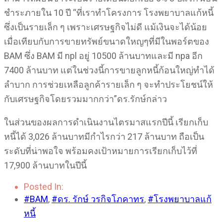
ชำระภายใน 10 ปี “ที่เราทำโครงการ โรงพยาบาลแก้หนี้
ซึ่งเป็นรายเล็ก ๆ เพราะเศรษฐกิจไม่ดี แม้เงินจะได้น้อย
เมื่อเทียบกับการขายทรัพย์ขนาดใหญๆที่มีในพอร์ตของ
BAM ซึ่ง BAM มี npl อยู่ 10500 ล้านบาทและมี npa อีก
7400 ล้านบาท แต่ในช่วงนี้การขายลูกหนี้ก้อนใหญ่ทำได้
ลำบาก การช่วยเหลือลูกค้ารายเล็ก ๆ จะทำประโยชน์ให้
กับเศรษฐกิจโดยรวมมากกว่า”ดร.รักษ์กล่าว
ในส่วนของผลการดำเนินงานไตรมาสแรกปีนี้ เรียกเก็บ
หนี้ได้ 3,026 ล้านบาทมีกำไรกว่า 217 ล้านบาท ถือเป็น
ระดับที่น่าพอใจ พร้อมคงเป้าหมายการเรียกเก็บไว้ที่
17,900 ล้านบาทในปีนี้
Posted In:
#BAM
,
#ดร. รักษ์ วรกิจโภคาทร
,
#โรงพยาบาลแก้
หนี้