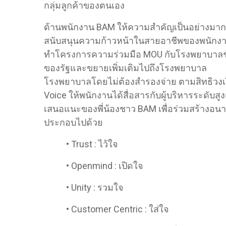
กลุ่มลูกค้าของตนเอง
​ด้านพนักงาน BAM ให้ความสำคัญเป็นอย่างมาก เ
สนับสนุนความก้าวหน้าในสายอาชีพของพนักงาน
ทำโครงการความร่วมมือ MOU กับโรงพยาบาลชั้
ของรัฐและขยายเพิ่มเติมไปถึงโรงพยาบาล ใน
โรงพยาบาลโดยไม่ต้องสำรองจ่าย ตามสิทธิวงเ
Voice ให้พนักงานได้สื่อสารกับผู้บริหารระดับส
เสนอแนะของพี่น้องชาว BAM เพื่อร่วมสร้างอนา
ประกอบไปด้วย
​• Trust : ไว้ใจ
​• Openmind : เปิดใจ
​• Unity : รวมใจ
​• Customer Centric : ใส่ใจ