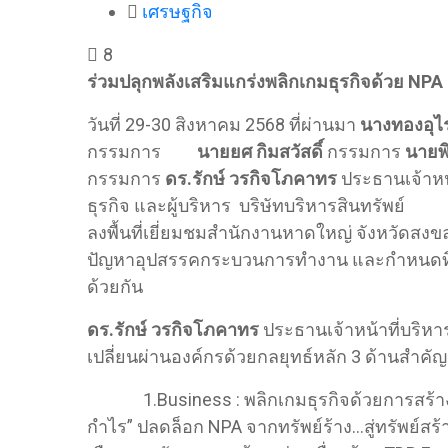
เศรษฐกิจ
8
ร่วมปลุกพลังเสริมแกร่งพลิกเกมธุรกิจด้วย
NPA 
วันที่ 29-30 สิงหาคม 2568 ที่ผ่านมา
นางทองอุไร 
กรรมการ
นายยศ กิมสวัสดิ์
กรรมการ
นายพิ
กรรมการ
ดร.รักษ์ วรกิจโภคาทร
ประธานเจ้าหน
ธุรกิจ และผู้บริหาร บริษัทบริหารสินทรั
ลงพื้นที่เยี่ยมชมสำนักงานหาดใหญ่ จังหวัดสง
ปัญหาอุปสรรคกระบวนการทำงาน และกำหนด
ด้วยกัน
ดร.รักษ์ วรกิจโภคาทร
ประธานเจ้าหน้าที่บริหาร
เปลี่ยนผ่านองค์กรด้วยกลยุทธ์หลัก 3 ด้านสำคัญ
1.Business : พลิกเกมธุรกิจด้วยการสร้าง NP
กำไร” ปลดล็อก NPA จากทรัพย์ร้าง…สู่ทรัพย์สร