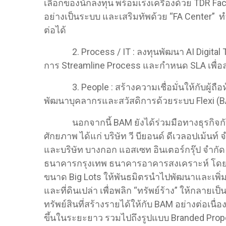
เลือกของนักลงทุน พร้อมเร่งเครื่องด้วย TDR Fac
อย่างเป็นระบบ และเสริมทัพด้วย “FA Center” ทำหน
ต่อได้
2. Process / IT : ลงทุนพัฒนา AI Digital Tr
การ Streamline Process และกำหนด SLA เพื่
3. People : สร้างความเชื่อมั่นให้กับผู้ถือหุ้น
พัฒนาบุคลากรและสวัสดิการด้วยระบบ Flexi (
นอกจากนี้ BAM ยังได้ร่วมมือทางธุรกิจกับพันธ
ศักยภาพ ได้แก่ บริษัท วี บียอนด์ ดีเวลอปเม้นท
และบริษัท บางกอก แอสเซท อินเตอร์กรุ๊ป จำกั
ธนาคารกรุงเทพ ธนาคารอาคารสงเคราะห์ โดย 
ขนาด Big Lots ให้พันธมิตรนำไปพัฒนาและเพิ่มม
และที่ดินเปล่า เพื่อพลิก “ทรัพย์ร้าง” ให้กลายเป
ทรัพย์สินที่สร้างรายได้ให้กับ BAM อย่างต่อเ
ขึ้นในระยะยาว รวมไปถึงรูปแบบ Branded Proper