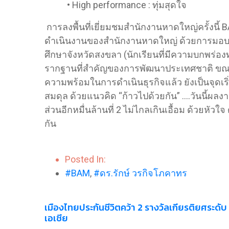
​• High performance : ทุ่มสุดใจ
การลงพื้นที่เยี่ยมชมสำนักงานหาดใหญ่ครั้งนี้ 
ดำเนินงานของสำนักงานหาดใหญ่ ด้วยการมอบท
ศึกษาจังหวัดสงขลา (นักเรียนที่มีความบกพร่อง
รากฐานที่สำคัญของการพัฒนาประเทศชาติ ขณะเดี
ความพร้อมในการดำเนินธุรกิจแล้ว ยังเป็นจุดเร
สมดุล ด้วยแนวคิด “ก้าวไปด้วยกัน” ….วันนี้ผลง
ส่วนอีกหมื่นล้านที่ 2 ไม่ไกลเกินเอื้อม ด้วยหัว
กัน
Posted In:
#BAM
,
#ดร.รักษ์ วรกิจโภคาทร
เมืองไทยประกันชีวิตคว้า 2 รางวัลเกียรติยศระดับ
เอเชีย