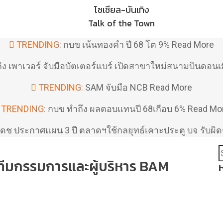
โซเชียล-บันเทิง
Talk of the Town
TRENDING:
กบข เน้นทองคำ ปี 68 โต 9%
Read More
ิง เพาเวอร์ จับมือบัตเตอร์แบร์ เปิดสาขาใหม่สนามบินดอนเ
TRENDING:
SAM จับมือ NCB
Read More
TRENDING:
กบข ทำถึง ผลตอบแทนปี 68เกือบ 6%
Read Mo
เดช ประกาศแผน 3 ปี ตลาดฯใช้กลยุทธ์เคาะประตู บจ รับผ
ีมกรรมการและผู้บริหาร BAM