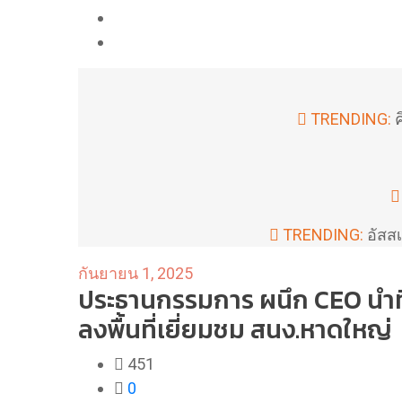
TRENDING:
ค
TRENDING:
อัสส
กันยายน 1, 2025
ประธานกรรมการ ผนึก CEO นำท
ลงพื้นที่เยี่ยมชม สนง.หาดใหญ่
451
0