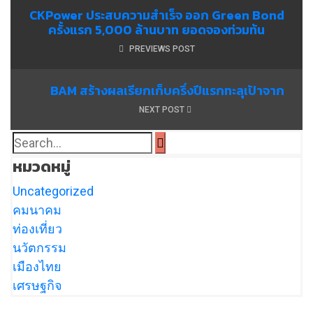
CKPower ประสบความสำเร็จ ออก Green Bond
ครั้งแรก 5,000 ล้านบาท ยอดจองท่วมท้น
PREVIEWS POST
BAM สร้างผลเรียกเก็บครึ่งปีแรกทะลุเป้าจาก
NEXT POST
หมวดหมู่
Uncategorized
คมนาคม
ท่องเที่ยว
นวัตกรรม
เมืองไทย
เศรษฐกิจ