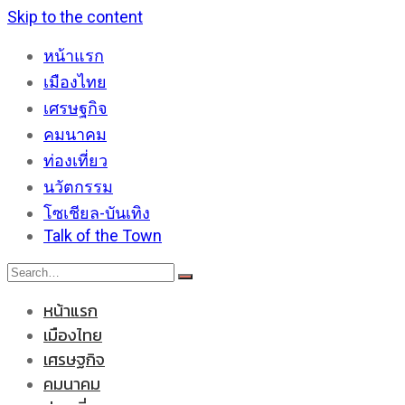
Skip to the content
หน้าแรก
เมืองไทย
เศรษฐกิจ
คมนาคม
ท่องเที่ยว
นวัตกรรม
โซเชียล-บันเทิง
Talk of the Town
หน้าแรก
เมืองไทย
เศรษฐกิจ
คมนาคม