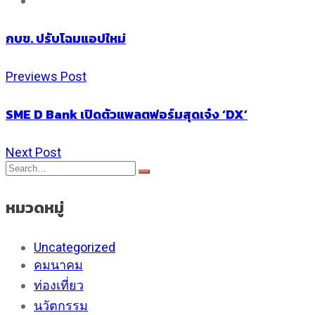
กบข. ปรับโฉมแอปใหม่
Previews Post
SME D Bank เปิดตัวแพลตฟอร์มสุดเจ๋ง ‘DX’
Next Post
หมวดหมู่
Uncategorized
คมนาคม
ท่องเที่ยว
นวัตกรรม