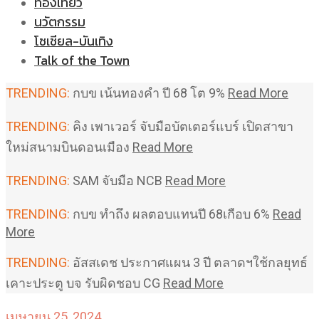
ท่องเที่ยว
นวัตกรรม
โซเชียล-บันเทิง
Talk of the Town
TRENDING:
กบข เน้นทองคำ ปี 68 โต 9%
Read More
TRENDING:
คิง เพาเวอร์ จับมือบัตเตอร์แบร์ เปิดสาขา
ใหม่สนามบินดอนเมือง
Read More
TRENDING:
SAM จับมือ NCB
Read More
TRENDING:
กบข ทำถึง ผลตอบแทนปี 68เกือบ 6%
Read
More
TRENDING:
อัสสเดช ประกาศแผน 3 ปี ตลาดฯใช้กลยุทธ์
เคาะประตู บจ รับผิดชอบ CG
Read More
เมษายน 25, 2024