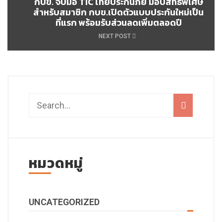
กบข. จับมือ TIC ไทยประกันภัย มอบสิทธิพิเศษ
สำหรับสมาชิก กบข.เปิดตัวแบบประกันใหม่เป็น
ที่แรก พร้อมรับส่วนลดเพิ่มตลอดปี
NEXT POST
หมวดหมู่
UNCATEGORIZED