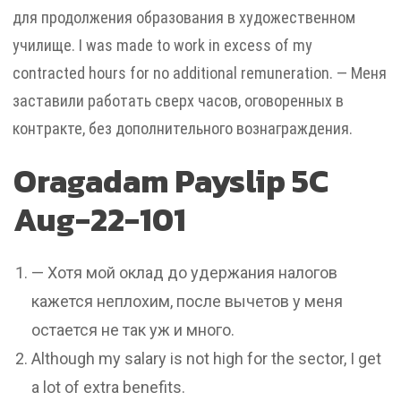
для продолжения образования в художественном
училище. I was made to work in excess of my
contracted hours for no additional remuneration. — Меня
заставили работать сверх часов, оговоренных в
контракте, без дополнительного вознаграждения.
Oragadam Payslip 5C
Aug-22-101
— Хотя мой оклад до удержания налогов
кажется неплохим, после вычетов у меня
остается не так уж и много.
Although my salary is not high for the sector, I get
a lot of extra benefits.