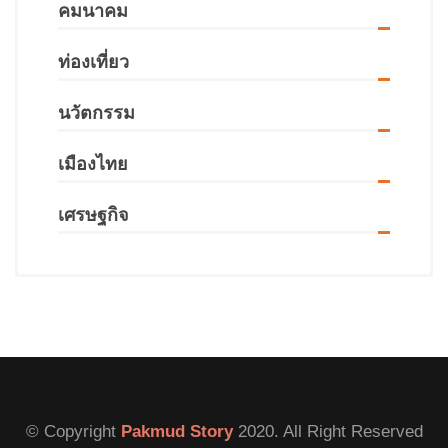
คมนาคม
ท่องเที่ยว
นวัตกรรม
เมืองไทย
เศรษฐกิจ
© Copyright
Pakmud Story
2020. All Right Reserved