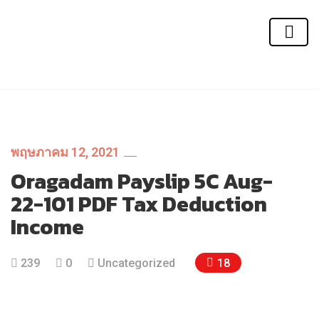
พฤษภาคม 12, 2021
Oragadam Payslip 5C Aug-
22-101 PDF Tax Deduction
Income
18
239
0
Uncategorized