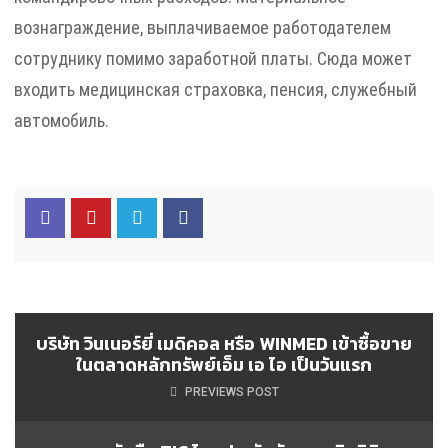
вознаграждение, выплачиваемое работодателем
сотруднику помимо заработной платы. Сюда может
входить медицинская страховка, пенсия, служебный
автомобиль.
บริษัท วินเนอร์ยี่ เมดิคอล หรือ WINMED เข้าซื้อขาย
ในตลาดหลักทรัพย์เอ็ม เอ ไอ เป็นวันแรก
PREVIEWS POST