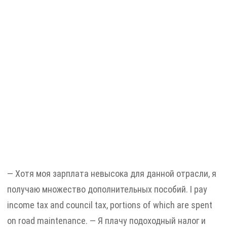
— Хотя моя зарплата невысока для данной отрасли, я
получаю множество дополнительных пособий. I pay
income tax and council tax, portions of which are spent
on road maintenance. — Я плачу подоходный налог и