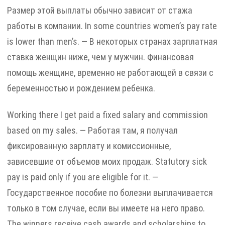
Размер этой выплаты обычно зависит от стажа
работы в компании. In some countries women’s pay rate
is lower than men’s. — В некоторых странах зарплатная
ставка женщин ниже, чем у мужчин. Финансовая
помощь женщине, временно не работающей в связи с
беременностью и рождением ребенка.
Working there I get paid a fixed salary and commission
based on my sales. — Работая там, я получал
фиксированную зарплату и комиссионные,
зависевшие от объемов моих продаж. Statutory sick
pay is paid only if you are eligible for it. —
Государственное пособие по болезни выплачивается
только в том случае, если вы имеете на него право.
The winners receive cash awards and scholarships to