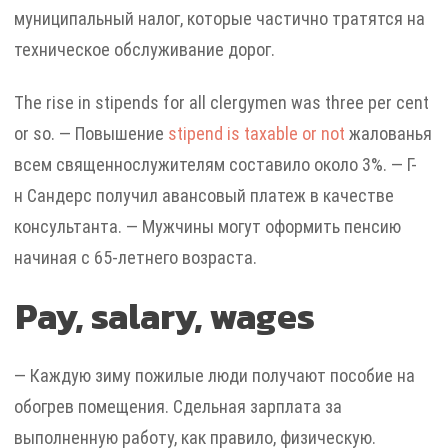
муниципальный налог, которые частично тратятся на
техническое обслуживание дорог.
The rise in stipends for all clergymen was three per cent
or so. — Повышение
stipend is taxable or not
жалованья
всем священнослужителям составило около 3%. — Г-
н Сандерс получил авансовый платеж в качестве
консультанта. — Мужчины могут оформить пенсию
начиная с 65-летнего возраста.
Pay, salary, wages
— Каждую зиму пожилые люди получают пособие на
обогрев помещения. Сдельная зарплата за
выполненную работу, как правило, физическую.