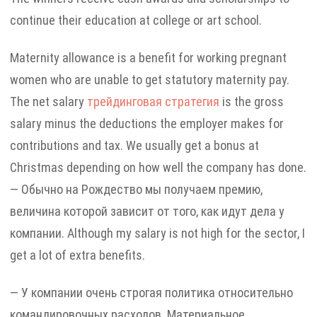
continue their education at college or art school.
Maternity allowance is a benefit for working pregnant
women who are unable to get statutory maternity pay.
The net salary
трейдинговая стратегия
is the gross
salary minus the deductions the employer makes for
contributions and tax. We usually get a bonus at
Christmas depending on how well the company has done.
— Обычно на Рождество мы получаем премию,
величина которой зависит от того, как идут дела у
компании. Although my salary is not high for the sector, I
get a lot of extra benefits.
— У компании очень строгая политика относительно
командировочных расходов. Материальное