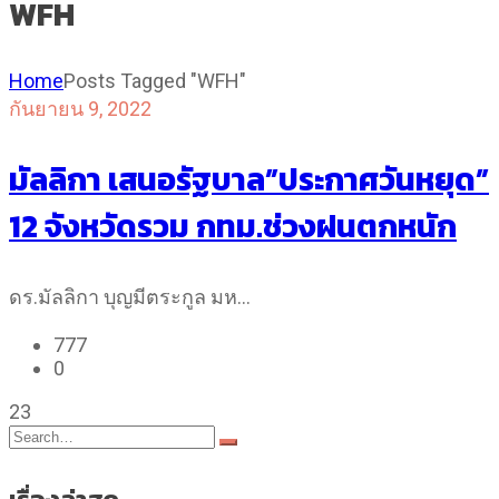
WFH
Home
Posts Tagged "WFH"
กันยายน 9, 2022
มัลลิกา เสนอรัฐบาล”ประกาศวันหยุด”
12 จังหวัดรวม กทม.ช่วงฝนตกหนัก
ดร.มัลลิกา บุญมีตระกูล มห…
777
0
23