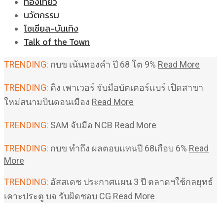
ท่องเที่ยว
นวัตกรรม
โซเชียล-บันเทิง
Talk of the Town
TRENDING:
กบข เน้นทองคำ ปี 68 โต 9%
Read More
TRENDING:
คิง เพาเวอร์ จับมือบัตเตอร์แบร์ เปิดสาขา
ใหม่สนามบินดอนเมือง
Read More
TRENDING:
SAM จับมือ NCB
Read More
TRENDING:
กบข ทำถึง ผลตอบแทนปี 68เกือบ 6%
Read
More
TRENDING:
อัสสเดช ประกาศแผน 3 ปี ตลาดฯใช้กลยุทธ์
เคาะประตู บจ รับผิดชอบ CG
Read More