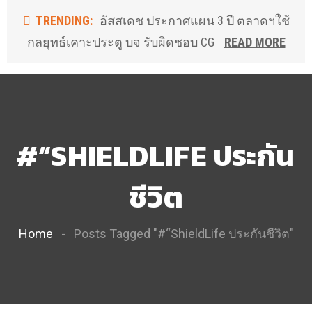
TRENDING:
อัสสเดช ประกาศแผน 3 ปี ตลาดฯใช้
กลยุทธ์เคาะประตู บจ รับผิดชอบ CG
READ MORE
#“SHIELDLIFE ประกัน
ชีวิต
Home
Posts Tagged "#“ShieldLife ประกันชีวิต"