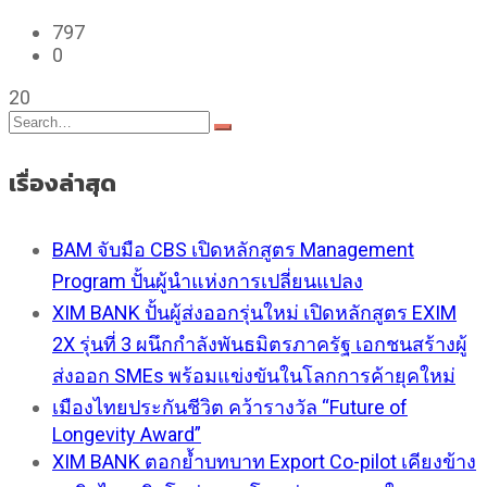
797
0
20
เรื่องล่าสุด
BAM จับมือ CBS เปิดหลักสูตร Management
Program ปั้นผู้นำแห่งการเปลี่ยนแปลง
XIM BANK ปั้นผู้ส่งออกรุ่นใหม่ เปิดหลักสูตร EXIM
2X รุ่นที่ 3 ผนึกกำลังพันธมิตรภาครัฐ เอกชนสร้างผู้
ส่งออก SMEs พร้อมแข่งขันในโลกการค้ายุคใหม่
เมืองไทยประกันชีวิต คว้ารางวัล “Future of
Longevity Award”
XIM BANK ตอกย้ำบทบาท Export Co-pilot เคียงข้าง