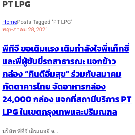
PT LPG
Home
Posts Tagged "PT LPG"
พฤษภาคม 28, 2021
พีทีจี ขอเติมแรง เติมกำลังใจพี่แท็กซี่
และพี่ผู้ขับขี่รถสาธารณะ แจกข้าว
กล่อง “กินดีอิ่มสุข” ร่วมกับสมาคม
ภัตตาคารไทย จัดอาหารกล่อง
24,000 กล่อง แจกที่สถานีบริการ PT
LPG ในเขตกรุงเทพและปริมณฑล
บริษัท พีทีจี เอ็นเนอยี จ…