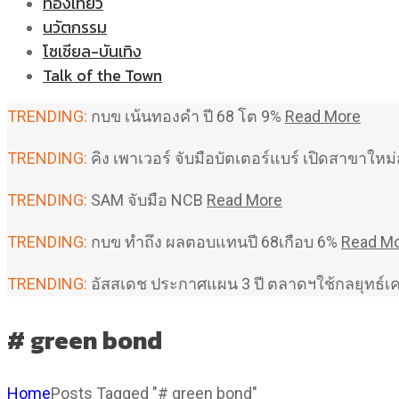
ท่องเที่ยว
นวัตกรรม
โซเชียล-บันเทิง
Talk of the Town
TRENDING:
กบข เน้นทองคำ ปี 68 โต 9%
Read More
TRENDING:
คิง เพาเวอร์ จับมือบัตเตอร์แบร์ เปิดสาขาใ
TRENDING:
SAM จับมือ NCB
Read More
TRENDING:
กบข ทำถึง ผลตอบแทนปี 68เกือบ 6%
Read M
TRENDING:
อัสสเดช ประกาศแผน 3 ปี ตลาดฯใช้กลยุทธ์เ
# green bond
Home
Posts Tagged "# green bond"