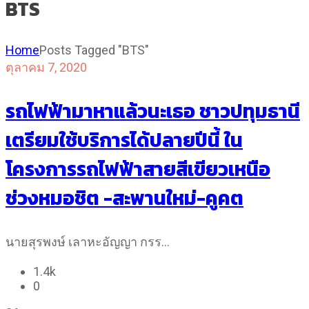
BTS
Home
Posts Tagged "BTS"
ตุลาคม 7, 2020
รถไฟฟ้ามาหาแล้วนะเธอ ชาวปทุมธานี
เตรียมใช้บริการได้ปลายปีนี้ ใน
โครงการรถไฟฟ้าสายสีเขียวเหนือ
ช่วงหมอชิต -สะพานใหม่-คูคต
นายสุรพงษ์ เลาหะอัญญา กรร…
1.4k
0