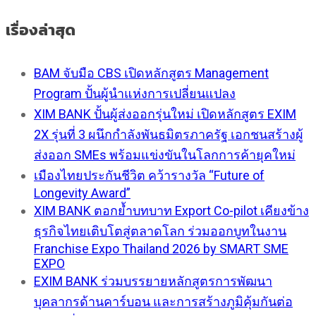
เรื่องล่าสุด
BAM จับมือ CBS เปิดหลักสูตร Management
Program ปั้นผู้นำแห่งการเปลี่ยนแปลง
XIM BANK ปั้นผู้ส่งออกรุ่นใหม่ เปิดหลักสูตร EXIM
2X รุ่นที่ 3 ผนึกกำลังพันธมิตรภาครัฐ เอกชนสร้างผู้
ส่งออก SMEs พร้อมแข่งขันในโลกการค้ายุคใหม่
เมืองไทยประกันชีวิต คว้ารางวัล “Future of
Longevity Award”
XIM BANK ตอกย้ำบทบาท Export Co-pilot เคียงข้าง
ธุรกิจไทยเติบโตสู่ตลาดโลก ร่วมออกบูทในงาน
Franchise Expo Thailand 2026 by SMART SME
EXPO
EXIM BANK ร่วมบรรยายหลักสูตรการพัฒนา
บุคลากรด้านคาร์บอน และการสร้างภูมิคุ้มกันต่อ