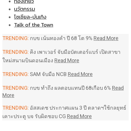
ท่องเที่ยว
นวัตกรรม
โซเชียล-บันเทิง
Talk of the Town
TRENDING:
กบข เน้นทองคำ ปี 68 โต 9%
Read More
TRENDING:
คิง เพาเวอร์ จับมือบัตเตอร์แบร์ เปิดสาขา
ใหม่สนามบินดอนเมือง
Read More
TRENDING:
SAM จับมือ NCB
Read More
TRENDING:
กบข ทำถึง ผลตอบแทนปี 68เกือบ 6%
Read
More
TRENDING:
อัสสเดช ประกาศแผน 3 ปี ตลาดฯใช้กลยุทธ์
เคาะประตู บจ รับผิดชอบ CG
Read More