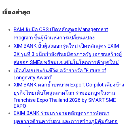
เรื่องล่าสุด
BAM จับมือ CBS เปิดหลักสูตร Management
Program ปั้นผู้นำแห่งการเปลี่ยนแปลง
XIM BANK ปั้นผู้ส่งออกรุ่นใหม่ เปิดหลักสูตร EXIM
2X รุ่นที่ 3 ผนึกกำลังพันธมิตรภาครัฐ เอกชนสร้างผู้
ส่งออก SMEs พร้อมแข่งขันในโลกการค้ายุคใหม่
เมืองไทยประกันชีวิต คว้ารางวัล “Future of
Longevity Award”
XIM BANK ตอกย้ำบทบาท Export Co-pilot เคียงข้าง
ธุรกิจไทยเติบโตสู่ตลาดโลก ร่วมออกบูทในงาน
Franchise Expo Thailand 2026 by SMART SME
EXPO
EXIM BANK ร่วมบรรยายหลักสูตรการพัฒนา
บุคลากรด้านคาร์บอน และการสร้างภูมิคุ้มกันต่อ