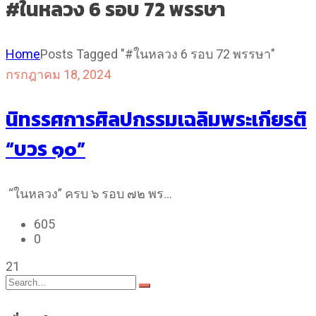
#ในหลวง 6 รอบ 72 พรรษา
Home
Posts Tagged "#ในหลวง 6 รอบ 72 พรรษา"
กรกฎาคม 18, 2024
นิทรรศการศิลปกรรมเฉลิมพระเกียรติ
“บวร ๑๐”
“ในหลวง” ครบ ๖ รอบ ๗๒ พร…
605
0
21