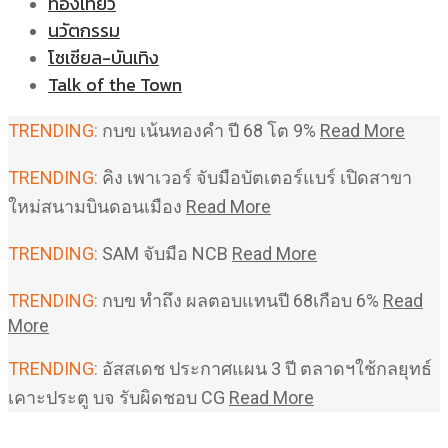
ท่องเที่ยว
นวัตกรรม
โซเชียล-บันเทิง
Talk of the Town
TRENDING:
กบข เน้นทองคำ ปี 68 โต 9%
Read More
TRENDING:
คิง เพาเวอร์ จับมือบัตเตอร์แบร์ เปิดสาขา
ใหม่สนามบินดอนเมือง
Read More
TRENDING:
SAM จับมือ NCB
Read More
TRENDING:
กบข ทำถึง ผลตอบแทนปี 68เกือบ 6%
Read
More
TRENDING:
อัสสเดช ประกาศแผน 3 ปี ตลาดฯใช้กลยุทธ์
เคาะประตู บจ รับผิดชอบ CG
Read More