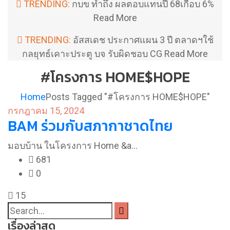
TRENDING:
กบข ทำถึง ผลตอบแทนปี 68เกือบ 6%
Read More
TRENDING:
อัสสเดช ประกาศแผน 3 ปี ตลาดฯใช้
กลยุทธ์เคาะประตู บจ รับผิดชอบ CG
Read More
#โครงการ HOME$HOPE
Home
Posts Tagged "#โครงการ HOME$HOPE"
กรกฎาคม 15, 2024
BAM ร่วมกับสภากาชาดไทย
มอบบ้าน ในโครงการ Home &a…
681
0
15
เรื่องล่าสุด