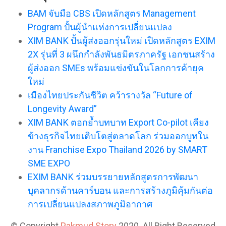
BAM จับมือ CBS เปิดหลักสูตร Management
Program ปั้นผู้นำแห่งการเปลี่ยนแปลง
XIM BANK ปั้นผู้ส่งออกรุ่นใหม่ เปิดหลักสูตร EXIM
2X รุ่นที่ 3 ผนึกกำลังพันธมิตรภาครัฐ เอกชนสร้าง
ผู้ส่งออก SMEs พร้อมแข่งขันในโลกการค้ายุค
ใหม่
เมืองไทยประกันชีวิต คว้ารางวัล “Future of
Longevity Award”
XIM BANK ตอกย้ำบทบาท Export Co-pilot เคียง
ข้างธุรกิจไทยเติบโตสู่ตลาดโลก ร่วมออกบูทใน
งาน Franchise Expo Thailand 2026 by SMART
SME EXPO
EXIM BANK ร่วมบรรยายหลักสูตรการพัฒนา
บุคลากรด้านคาร์บอน และการสร้างภูมิคุ้มกันต่อ
การเปลี่ยนแปลงสภาพภูมิอากาศ
© Copyright
Pakmud Story
2020. All Right Reserved