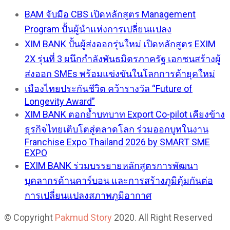
BAM จับมือ CBS เปิดหลักสูตร Management
Program ปั้นผู้นำแห่งการเปลี่ยนแปลง
XIM BANK ปั้นผู้ส่งออกรุ่นใหม่ เปิดหลักสูตร EXIM
2X รุ่นที่ 3 ผนึกกำลังพันธมิตรภาครัฐ เอกชนสร้างผู้
ส่งออก SMEs พร้อมแข่งขันในโลกการค้ายุคใหม่
เมืองไทยประกันชีวิต คว้ารางวัล “Future of
Longevity Award”
XIM BANK ตอกย้ำบทบาท Export Co-pilot เคียงข้าง
ธุรกิจไทยเติบโตสู่ตลาดโลก ร่วมออกบูทในงาน
Franchise Expo Thailand 2026 by SMART SME
EXPO
EXIM BANK ร่วมบรรยายหลักสูตรการพัฒนา
บุคลากรด้านคาร์บอน และการสร้างภูมิคุ้มกันต่อ
การเปลี่ยนแปลงสภาพภูมิอากาศ
© Copyright
Pakmud Story
2020. All Right Reserved