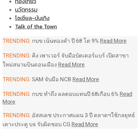
ท่องเที่ยว
นวัตกรรม
โซเชียล-บันเทิง
Talk of the Town
TRENDING:
กบข เน้นทองคำ ปี 68 โต 9%
Read More
TRENDING:
คิง เพาเวอร์ จับมือบัตเตอร์แบร์ เปิดสาขา
ใหม่สนามบินดอนเมือง
Read More
TRENDING:
SAM จับมือ NCB
Read More
TRENDING:
กบข ทำถึง ผลตอบแทนปี 68เกือบ 6%
Read
More
TRENDING:
อัสสเดช ประกาศแผน 3 ปี ตลาดฯใช้กลยุทธ์
เคาะประตู บจ รับผิดชอบ CG
Read More