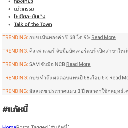
ท่องเที่ยว
นวัตกรรม
โซเชียล-บันเทิง
Talk of the Town
TRENDING:
กบข เน้นทองคำ ปี 68 โต 9%
Read More
TRENDING:
คิง เพาเวอร์ จับมือบัตเตอร์แบร์ เปิดสาขาใ
TRENDING:
SAM จับมือ NCB
Read More
TRENDING:
กบข ทำถึง ผลตอบแทนปี 68เกือบ 6%
Read M
TRENDING:
อัสสเดช ประกาศแผน 3 ปี ตลาดฯใช้กลยุทธ์เ
#แก้หนี้
Home
Posts Tagged "#แก้หนี้"