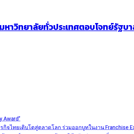
ยมหาวิทยาลัยทั่วประเทศตอบโจทย์รัฐบา
ty Award”
ธุรกิจไทยเติบโตสู่ตลาดโลก ร่วมออกบูทในงาน Franchise