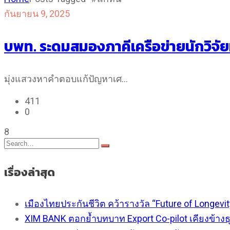
กันยายน 9, 2025
บพท. ระดมสมองภาคีเครือข่ายนักวิจั
มุ่งแสวงหาคำตอบแก้ปัญหาเศ…
411
0
8
เรื่องล่าสุด
เมืองไทยประกันชีวิต คว้ารางวัล “Future of Longevi
XIM BANK ตอกย้ำบทบาท Export Co-pilot เคียงข้าง