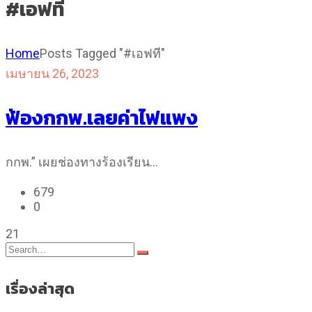
#เอฟที
Home
Posts Tagged "#เอฟที"
เมษายน 26, 2023
ฟ้องกกพ.เลยค่าไฟแพง
กกพ.” เผยช่องทางร้องเรียน…
679
0
21
เรื่องล่าสุด