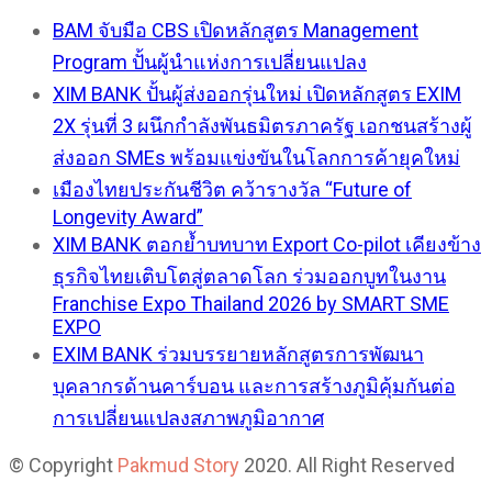
BAM จับมือ CBS เปิดหลักสูตร Management
Program ปั้นผู้นำแห่งการเปลี่ยนแปลง
XIM BANK ปั้นผู้ส่งออกรุ่นใหม่ เปิดหลักสูตร EXIM
2X รุ่นที่ 3 ผนึกกำลังพันธมิตรภาครัฐ เอกชนสร้างผู้
ส่งออก SMEs พร้อมแข่งขันในโลกการค้ายุคใหม่
เมืองไทยประกันชีวิต คว้ารางวัล “Future of
Longevity Award”
XIM BANK ตอกย้ำบทบาท Export Co-pilot เคียงข้าง
ธุรกิจไทยเติบโตสู่ตลาดโลก ร่วมออกบูทในงาน
Franchise Expo Thailand 2026 by SMART SME
EXPO
EXIM BANK ร่วมบรรยายหลักสูตรการพัฒนา
บุคลากรด้านคาร์บอน และการสร้างภูมิคุ้มกันต่อ
การเปลี่ยนแปลงสภาพภูมิอากาศ
© Copyright
Pakmud Story
2020. All Right Reserved