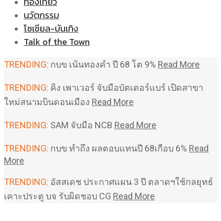
ท่องเที่ยว
นวัตกรรม
โซเชียล-บันเทิง
Talk of the Town
TRENDING:
กบข เน้นทองคำ ปี 68 โต 9%
Read More
TRENDING:
คิง เพาเวอร์ จับมือบัตเตอร์แบร์ เปิดสาขา
ใหม่สนามบินดอนเมือง
Read More
TRENDING:
SAM จับมือ NCB
Read More
TRENDING:
กบข ทำถึง ผลตอบแทนปี 68เกือบ 6%
Read
More
TRENDING:
อัสสเดช ประกาศแผน 3 ปี ตลาดฯใช้กลยุทธ์
เคาะประตู บจ รับผิดชอบ CG
Read More