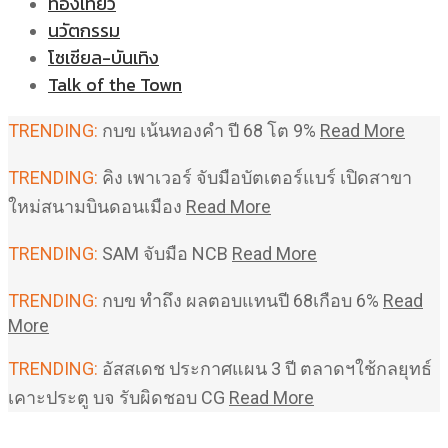
ท่องเที่ยว
นวัตกรรม
โซเชียล-บันเทิง
Talk of the Town
TRENDING:
กบข เน้นทองคำ ปี 68 โต 9%
Read More
TRENDING:
คิง เพาเวอร์ จับมือบัตเตอร์แบร์ เปิดสาขา
ใหม่สนามบินดอนเมือง
Read More
TRENDING:
SAM จับมือ NCB
Read More
TRENDING:
กบข ทำถึง ผลตอบแทนปี 68เกือบ 6%
Read
More
TRENDING:
อัสสเดช ประกาศแผน 3 ปี ตลาดฯใช้กลยุทธ์
เคาะประตู บจ รับผิดชอบ CG
Read More