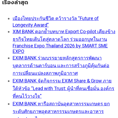
เรื่องล่าสุด
เมืองไทยประกันชีวิต คว้ารางวัล “Future of
Longevity Award”
XIM BANK ตอกย้ำบทบาท Export Co-pilot เคียงข้าง
ธุรกิจไทยเติบโตสู่ตลาดโลก ร่วมออกบูทในงาน
Franchise Expo Thailand 2026 by SMART SME
EXPO
EXIM BANK ร่วมบรรยายหลักสูตรการพัฒนา
บุคลากรด้านคาร์บอน และการสร้างภูมิคุ้มกันต่อ
การเปลี่ยนแปลงสภาพภูมิอากาศ
EXIM BANK จัดกิจกรรม EXIM Share & Grow ภาย
ใต้หัวข้อ “Lead with Trust: ผู้นำที่คนเชื่อมั่น องค์กร
ที่คนไว้วางใจ”
EXIM BANK หารือสถาบันอุตสาหกรรมเกษตร ยก
ระดับศักยภาพอุตสาหกรรมเกษตรและอาหาร