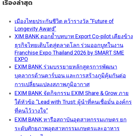
เรื่องล่าสุด
เมืองไทยประกันชีวิต คว้ารางวัล “Future of
Longevity Award”
XIM BANK ตอกย้ำบทบาท Export Co-pilot เคียงข้าง
ธุรกิจไทยเติบโตสู่ตลาดโลก ร่วมออกบูทในงาน
Franchise Expo Thailand 2026 by SMART SME
EXPO
EXIM BANK ร่วมบรรยายหลักสูตรการพัฒนา
บุคลากรด้านคาร์บอน และการสร้างภูมิคุ้มกันต่อ
การเปลี่ยนแปลงสภาพภูมิอากาศ
EXIM BANK จัดกิจกรรม EXIM Share & Grow ภาย
ใต้หัวข้อ “Lead with Trust: ผู้นำที่คนเชื่อมั่น องค์กร
ที่คนไว้วางใจ”
EXIM BANK หารือสถาบันอุตสาหกรรมเกษตร ยก
ระดับศักยภาพอุตสาหกรรมเกษตรและอาหาร