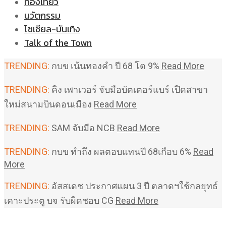
ท่องเที่ยว
นวัตกรรม
โซเชียล-บันเทิง
Talk of the Town
TRENDING:
กบข เน้นทองคำ ปี 68 โต 9%
Read More
TRENDING:
คิง เพาเวอร์ จับมือบัตเตอร์แบร์ เปิดสาขา
ใหม่สนามบินดอนเมือง
Read More
TRENDING:
SAM จับมือ NCB
Read More
TRENDING:
กบข ทำถึง ผลตอบแทนปี 68เกือบ 6%
Read
More
TRENDING:
อัสสเดช ประกาศแผน 3 ปี ตลาดฯใช้กลยุทธ์
เคาะประตู บจ รับผิดชอบ CG
Read More