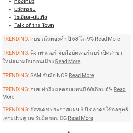
ท่องเที่ยว
นวัตกรรม
โซเชียล-บันเทิง
Talk of the Town
TRENDING:
กบข เน้นทองคำ ปี 68 โต 9%
Read More
TRENDING:
คิง เพาเวอร์ จับมือบัตเตอร์แบร์ เปิดสาขา
ใหม่สนามบินดอนเมือง
Read More
TRENDING:
SAM จับมือ NCB
Read More
TRENDING:
กบข ทำถึง ผลตอบแทนปี 68เกือบ 6%
Read
More
TRENDING:
อัสสเดช ประกาศแผน 3 ปี ตลาดฯใช้กลยุทธ์
เคาะประตู บจ รับผิดชอบ CG
Read More