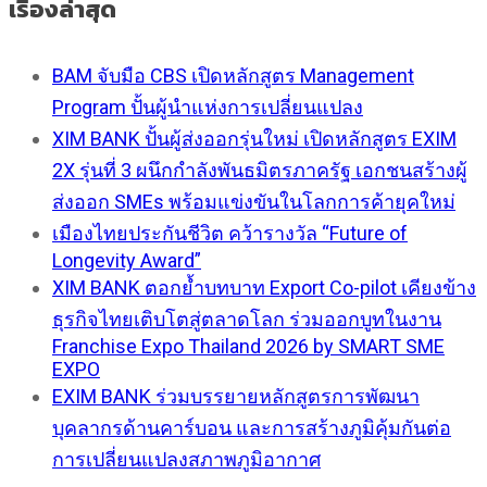
เรื่องล่าสุด
BAM จับมือ CBS เปิดหลักสูตร Management
Program ปั้นผู้นำแห่งการเปลี่ยนแปลง
XIM BANK ปั้นผู้ส่งออกรุ่นใหม่ เปิดหลักสูตร EXIM
2X รุ่นที่ 3 ผนึกกำลังพันธมิตรภาครัฐ เอกชนสร้างผู้
ส่งออก SMEs พร้อมแข่งขันในโลกการค้ายุคใหม่
เมืองไทยประกันชีวิต คว้ารางวัล “Future of
Longevity Award”
XIM BANK ตอกย้ำบทบาท Export Co-pilot เคียงข้าง
ธุรกิจไทยเติบโตสู่ตลาดโลก ร่วมออกบูทในงาน
Franchise Expo Thailand 2026 by SMART SME
EXPO
EXIM BANK ร่วมบรรยายหลักสูตรการพัฒนา
บุคลากรด้านคาร์บอน และการสร้างภูมิคุ้มกันต่อ
การเปลี่ยนแปลงสภาพภูมิอากาศ