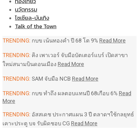
ท่องเที่ยว
นวัตกรรม
โซเชียล-บันเทิง
Talk of the Town
TRENDING:
กบข เน้นทองคำ ปี 68 โต 9%
Read More
TRENDING:
คิง เพาเวอร์ จับมือบัตเตอร์แบร์ เปิดสาขา
ใหม่สนามบินดอนเมือง
Read More
TRENDING:
SAM จับมือ NCB
Read More
TRENDING:
กบข ทำถึง ผลตอบแทนปี 68เกือบ 6%
Read
More
TRENDING:
อัสสเดช ประกาศแผน 3 ปี ตลาดฯใช้กลยุทธ์
เคาะประตู บจ รับผิดชอบ CG
Read More