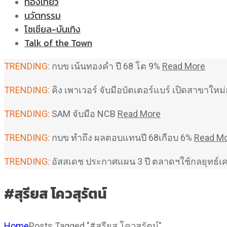
ท่องเที่ยว
นวัตกรรม
โซเชียล-บันเทิง
Talk of the Town
TRENDING:
กบข เน้นทองคำ ปี 68 โต 9%
Read More
TRENDING:
คิง เพาเวอร์ จับมือบัตเตอร์แบร์ เปิดสาขาใ
TRENDING:
SAM จับมือ NCB
Read More
TRENDING:
กบข ทำถึง ผลตอบแทนปี 68เกือบ 6%
Read M
TRENDING:
อัสสเดช ประกาศแผน 3 ปี ตลาดฯใช้กลยุทธ์เ
#สุรียส โควสุรัตน์
Home
Posts Tagged "#สุรียส โควสุรัตน์"