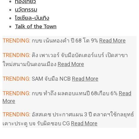
ท่องเที่ยว
นวัตกรรม
โซเชียล-บันเทิง
Talk of the Town
TRENDING:
กบข เน้นทองคำ ปี 68 โต 9%
Read More
TRENDING:
คิง เพาเวอร์ จับมือบัตเตอร์แบร์ เปิดสาขา
ใหม่สนามบินดอนเมือง
Read More
TRENDING:
SAM จับมือ NCB
Read More
TRENDING:
กบข ทำถึง ผลตอบแทนปี 68เกือบ 6%
Read
More
TRENDING:
อัสสเดช ประกาศแผน 3 ปี ตลาดฯใช้กลยุทธ์
เคาะประตู บจ รับผิดชอบ CG
Read More