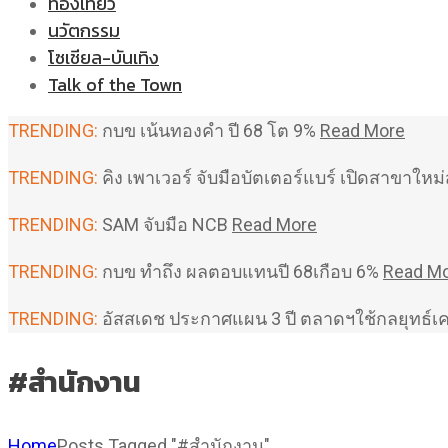
ท่องเที่ยว
นวัตกรรม
โซเชียล-บันเทิง
Talk of the Town
TRENDING:
กบข เน้นทองคำ ปี 68 โต 9%
Read More
TRENDING:
คิง เพาเวอร์ จับมือบัตเตอร์แบร์ เปิดสาขาใ
TRENDING:
SAM จับมือ NCB
Read More
TRENDING:
กบข ทำถึง ผลตอบแทนปี 68เกือบ 6%
Read M
TRENDING:
อัสสเดช ประกาศแผน 3 ปี ตลาดฯใช้กลยุทธ์เ
#สำนักงาน
Home
Posts Tagged "#สำนักงาน"