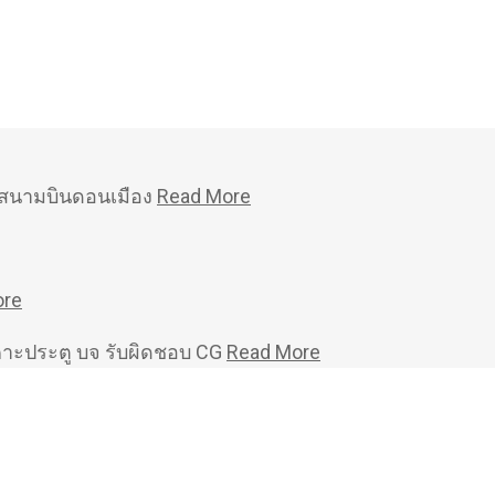
หม่สนามบินดอนเมือง
Read More
ore
คาะประตู บจ รับผิดชอบ CG
Read More