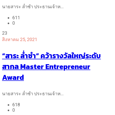
นายสาระ ล่ำซำ ประธานเจ้าห…
611
0
23
สิงหาคม 25, 2021
“สาระ ล่ำซำ” คว้ารางวัลใหญ่ระดับ
สากล Master Entrepreneur
Award
นายสาระ ล่ำซำ ประธานเจ้าห…
618
0