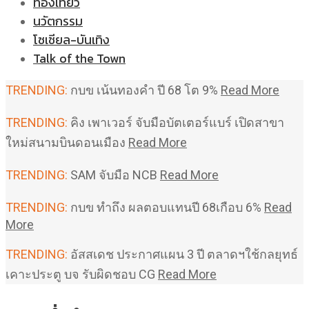
ท่องเที่ยว
นวัตกรรม
โซเชียล-บันเทิง
Talk of the Town
TRENDING:
กบข เน้นทองคำ ปี 68 โต 9%
Read More
TRENDING:
คิง เพาเวอร์ จับมือบัตเตอร์แบร์ เปิดสาขา
ใหม่สนามบินดอนเมือง
Read More
TRENDING:
SAM จับมือ NCB
Read More
TRENDING:
กบข ทำถึง ผลตอบแทนปี 68เกือบ 6%
Read
More
TRENDING:
อัสสเดช ประกาศแผน 3 ปี ตลาดฯใช้กลยุทธ์
เคาะประตู บจ รับผิดชอบ CG
Read More