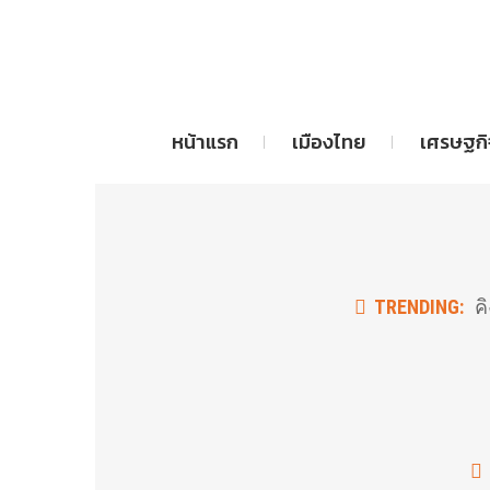
Skip
to
the
content
หน้าแรก
เมืองไทย
เศรษฐกิ
TRENDING:
คิ