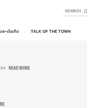
ียล-บันเทิง
TALK OF THE TOWN
มือง
READ MORE
RE