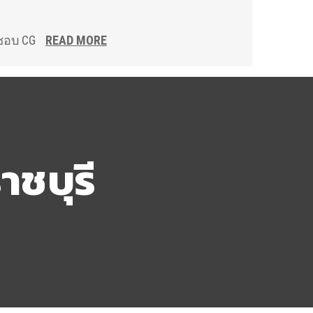
ดชอบ CG
READ MORE
ชบุรี