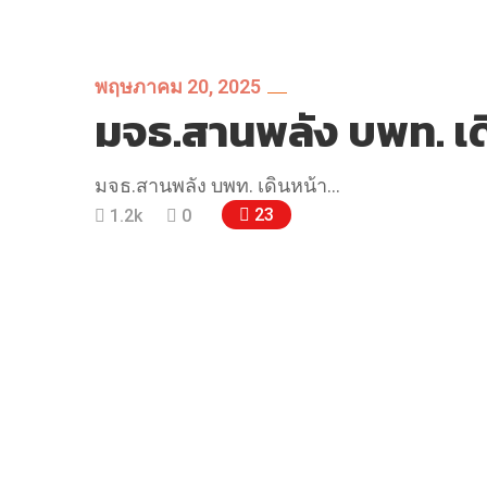
พฤษภาคม 20, 2025
มจธ.สานพลัง บพท. เด
มจธ.สานพลัง บพท. เดินหน้า…
23
1.2k
0