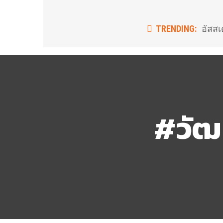
TRENDING:
อัสสเ
#วัฒ