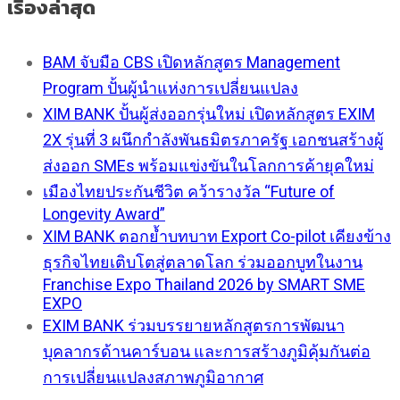
เรื่องล่าสุด
BAM จับมือ CBS เปิดหลักสูตร Management
Program ปั้นผู้นำแห่งการเปลี่ยนแปลง
XIM BANK ปั้นผู้ส่งออกรุ่นใหม่ เปิดหลักสูตร EXIM
2X รุ่นที่ 3 ผนึกกำลังพันธมิตรภาครัฐ เอกชนสร้างผู้
ส่งออก SMEs พร้อมแข่งขันในโลกการค้ายุคใหม่
เมืองไทยประกันชีวิต คว้ารางวัล “Future of
Longevity Award”
XIM BANK ตอกย้ำบทบาท Export Co-pilot เคียงข้าง
ธุรกิจไทยเติบโตสู่ตลาดโลก ร่วมออกบูทในงาน
Franchise Expo Thailand 2026 by SMART SME
EXPO
EXIM BANK ร่วมบรรยายหลักสูตรการพัฒนา
บุคลากรด้านคาร์บอน และการสร้างภูมิคุ้มกันต่อ
การเปลี่ยนแปลงสภาพภูมิอากาศ