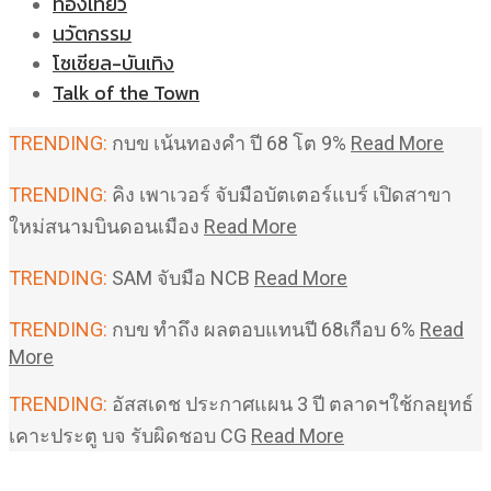
ท่องเที่ยว
นวัตกรรม
โซเชียล-บันเทิง
Talk of the Town
TRENDING:
กบข เน้นทองคำ ปี 68 โต 9%
Read More
TRENDING:
คิง เพาเวอร์ จับมือบัตเตอร์แบร์ เปิดสาขา
ใหม่สนามบินดอนเมือง
Read More
TRENDING:
SAM จับมือ NCB
Read More
TRENDING:
กบข ทำถึง ผลตอบแทนปี 68เกือบ 6%
Read
More
TRENDING:
อัสสเดช ประกาศแผน 3 ปี ตลาดฯใช้กลยุทธ์
เคาะประตู บจ รับผิดชอบ CG
Read More