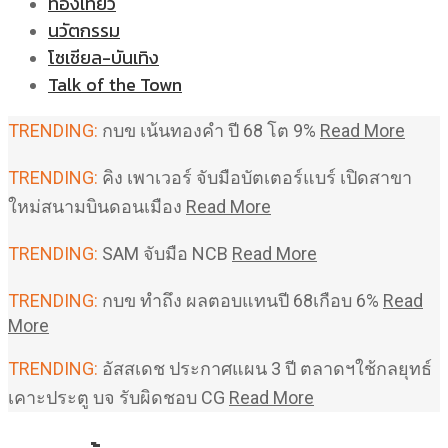
ท่องเที่ยว
นวัตกรรม
โซเชียล-บันเทิง
Talk of the Town
TRENDING:
กบข เน้นทองคำ ปี 68 โต 9%
Read More
TRENDING:
คิง เพาเวอร์ จับมือบัตเตอร์แบร์ เปิดสาขา
ใหม่สนามบินดอนเมือง
Read More
TRENDING:
SAM จับมือ NCB
Read More
TRENDING:
กบข ทำถึง ผลตอบแทนปี 68เกือบ 6%
Read
More
TRENDING:
อัสสเดช ประกาศแผน 3 ปี ตลาดฯใช้กลยุทธ์
เคาะประตู บจ รับผิดชอบ CG
Read More