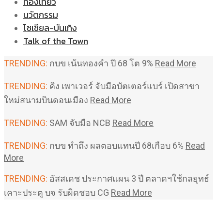
ท่องเที่ยว
นวัตกรรม
โซเชียล-บันเทิง
Talk of the Town
TRENDING:
กบข เน้นทองคำ ปี 68 โต 9%
Read More
TRENDING:
คิง เพาเวอร์ จับมือบัตเตอร์แบร์ เปิดสาขา
ใหม่สนามบินดอนเมือง
Read More
TRENDING:
SAM จับมือ NCB
Read More
TRENDING:
กบข ทำถึง ผลตอบแทนปี 68เกือบ 6%
Read
More
TRENDING:
อัสสเดช ประกาศแผน 3 ปี ตลาดฯใช้กลยุทธ์
เคาะประตู บจ รับผิดชอบ CG
Read More