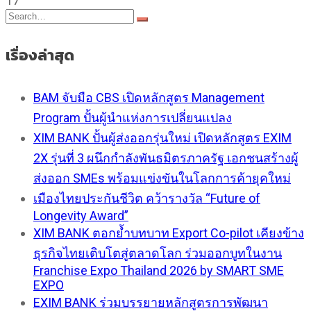
17
เรื่องล่าสุด
BAM จับมือ CBS เปิดหลักสูตร Management
Program ปั้นผู้นำแห่งการเปลี่ยนแปลง
XIM BANK ปั้นผู้ส่งออกรุ่นใหม่ เปิดหลักสูตร EXIM
2X รุ่นที่ 3 ผนึกกำลังพันธมิตรภาครัฐ เอกชนสร้างผู้
ส่งออก SMEs พร้อมแข่งขันในโลกการค้ายุคใหม่
เมืองไทยประกันชีวิต คว้ารางวัล “Future of
Longevity Award”
XIM BANK ตอกย้ำบทบาท Export Co-pilot เคียงข้าง
ธุรกิจไทยเติบโตสู่ตลาดโลก ร่วมออกบูทในงาน
Franchise Expo Thailand 2026 by SMART SME
EXPO
EXIM BANK ร่วมบรรยายหลักสูตรการพัฒนา