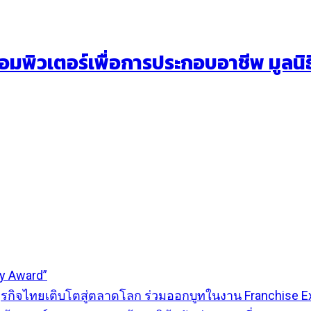
ิวเตอร์เพื่อการประกอบอาชีพ มูลนิธิ
ty Award”
ธุรกิจไทยเติบโตสู่ตลาดโลก ร่วมออกบูทในงาน Franchise