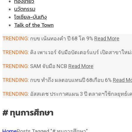
ท่องเที่ยว
นวัตกรรม
โซเชียล-บันเทิง
Talk of the Town
TRENDING:
กบข เน้นทองคำ ปี 68 โต 9%
Read More
TRENDING:
คิง เพาเวอร์ จับมือบัตเตอร์แบร์ เปิดสาขาใ
TRENDING:
SAM จับมือ NCB
Read More
TRENDING:
กบข ทำถึง ผลตอบแทนปี 68เกือบ 6%
Read M
TRENDING:
อัสสเดช ประกาศแผน 3 ปี ตลาดฯใช้กลยุทธ์เ
# ทุนการศึกษา
Home
Posts Tagged "# ทุนการศึกษา"