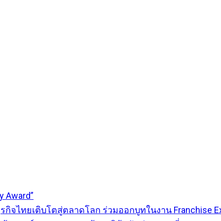
ty Award”
ธุรกิจไทยเติบโตสู่ตลาดโลก ร่วมออกบูทในงาน Franchise