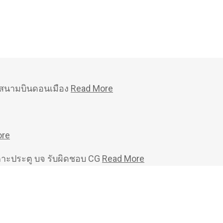
หม่สนามบินดอนเมือง
Read More
ore
คาะประตู บจ รับผิดชอบ CG
Read More