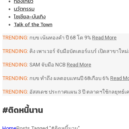
ท่องเที่ยว
นวัตกรรม
โซเชียล-บันเทิง
Talk of the Town
TRENDING:
กบข เน้นทองคำ ปี 68 โต 9%
Read More
TRENDING:
คิง เพาเวอร์ จับมือบัตเตอร์แบร์ เปิดสาขาใ
TRENDING:
SAM จับมือ NCB
Read More
TRENDING:
กบข ทำถึง ผลตอบแทนปี 68เกือบ 6%
Read M
TRENDING:
อัสสเดช ประกาศแผน 3 ปี ตลาดฯใช้กลยุทธ์เ
#ติดหนี้นาน
Home
Posts Tagged "#ติดหนี้นาน"