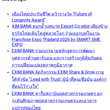
เมืองไทยประกันชีวิต คว้ารางวัล “Future of
Longevity Award”
XIM BANK ตอกย้ำบทบาท Export Co-pilot เคียงข้าง
ธุรกิจไทยเติบโตสู่ตลาดโลก ร่วมออกบูทในงาน
Franchise Expo Thailand 2026 by SMART SME
EXPO
EXIM BANK ร่วมบรรยายหลักสูตรการพัฒนา
บุคลากรด้านคาร์บอน และการสร้างภูมิคุ้มกันต่อ
การเปลี่ยนแปลงสภาพภูมิอากาศ
EXIM BANK จัดกิจกรรม EXIM Share & Grow ภาย
ใต้หัวข้อ “Lead with Trust: ผู้นำที่คนเชื่อมั่น องค์กร
ที่คนไว้วางใจ”
EXIM BANK หารือสถาบันอุตสาหกรรมเกษตร ยก
ระดับศักยภาพอุตสาหกรรมเกษตรและอาหาร
แปรรูปของไทย