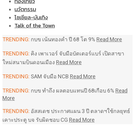
ท่องเที่ยว
นวัตกรรม
โซเชียล-บันเทิง
Talk of the Town
TRENDING:
กบข เน้นทองคำ ปี 68 โต 9%
Read More
TRENDING:
คิง เพาเวอร์ จับมือบัตเตอร์แบร์ เปิดสาขา
ใหม่สนามบินดอนเมือง
Read More
TRENDING:
SAM จับมือ NCB
Read More
TRENDING:
กบข ทำถึง ผลตอบแทนปี 68เกือบ 6%
Read
More
TRENDING:
อัสสเดช ประกาศแผน 3 ปี ตลาดฯใช้กลยุทธ์
เคาะประตู บจ รับผิดชอบ CG
Read More