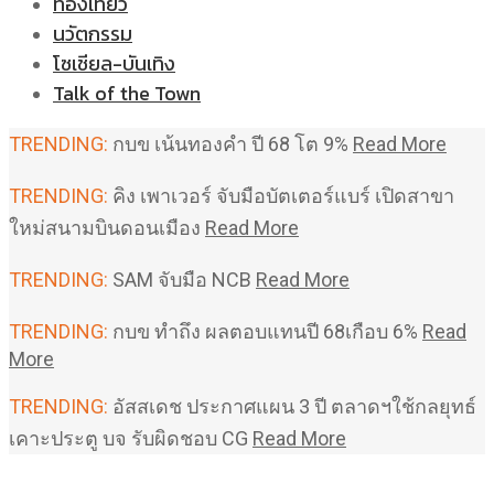
ท่องเที่ยว
นวัตกรรม
โซเชียล-บันเทิง
Talk of the Town
TRENDING:
กบข เน้นทองคำ ปี 68 โต 9%
Read More
TRENDING:
คิง เพาเวอร์ จับมือบัตเตอร์แบร์ เปิดสาขา
ใหม่สนามบินดอนเมือง
Read More
TRENDING:
SAM จับมือ NCB
Read More
TRENDING:
กบข ทำถึง ผลตอบแทนปี 68เกือบ 6%
Read
More
TRENDING:
อัสสเดช ประกาศแผน 3 ปี ตลาดฯใช้กลยุทธ์
เคาะประตู บจ รับผิดชอบ CG
Read More