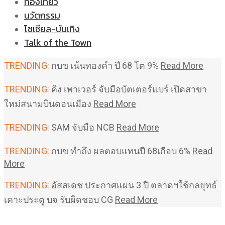
ท่องเที่ยว
นวัตกรรม
โซเชียล-บันเทิง
Talk of the Town
TRENDING:
กบข เน้นทองคำ ปี 68 โต 9%
Read More
TRENDING:
คิง เพาเวอร์ จับมือบัตเตอร์แบร์ เปิดสาขา
ใหม่สนามบินดอนเมือง
Read More
TRENDING:
SAM จับมือ NCB
Read More
TRENDING:
กบข ทำถึง ผลตอบแทนปี 68เกือบ 6%
Read
More
TRENDING:
อัสสเดช ประกาศแผน 3 ปี ตลาดฯใช้กลยุทธ์
เคาะประตู บจ รับผิดชอบ CG
Read More