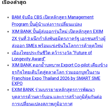
เรื่องล่าสุด
BAM จับมือ CBS เปิดหลักสูตร Management
Program ปั้นผู้นำแห่งการเปลี่ยนแปลง
XIM BANK ปั้นผู้ส่งออกรุ่นใหม่ เปิดหลักสูตร EXIM
2X รุ่นที่ 3 ผนึกกำลังพันธมิตรภาครัฐ เอกชนสร้างผู้
ส่งออก SMEs พร้อมแข่งขันในโลกการค้ายุคใหม่
เมืองไทยประกันชีวิต คว้ารางวัล “Future of
Longevity Award”
XIM BANK ตอกย้ำบทบาท Export Co-pilot เคียงข้าง
ธุรกิจไทยเติบโตสู่ตลาดโลก ร่วมออกบูทในงาน
Franchise Expo Thailand 2026 by SMART SME
EXPO
EXIM BANK ร่วมบรรยายหลักสูตรการพัฒนา
บุคลากรด้านคาร์บอน และการสร้างภูมิคุ้มกันต่อ
การเปลี่ยนแปลงสภาพภูมิอากาศ