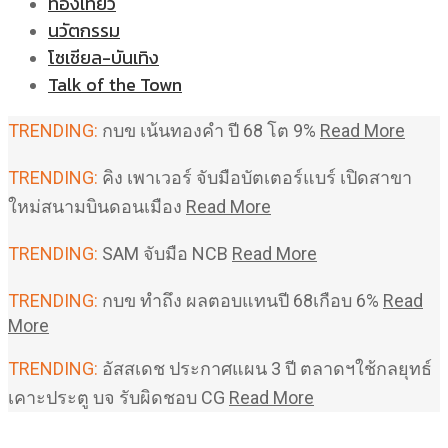
ท่องเที่ยว
นวัตกรรม
โซเชียล-บันเทิง
Talk of the Town
TRENDING:
กบข เน้นทองคำ ปี 68 โต 9%
Read More
TRENDING:
คิง เพาเวอร์ จับมือบัตเตอร์แบร์ เปิดสาขา
ใหม่สนามบินดอนเมือง
Read More
TRENDING:
SAM จับมือ NCB
Read More
TRENDING:
กบข ทำถึง ผลตอบแทนปี 68เกือบ 6%
Read
More
TRENDING:
อัสสเดช ประกาศแผน 3 ปี ตลาดฯใช้กลยุทธ์
เคาะประตู บจ รับผิดชอบ CG
Read More