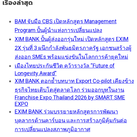
เรื่องล่าสุด
BAM จับมือ CBS เปิดหลักสูตร Management
Program ปั้นผู้นำแห่งการเปลี่ยนแปลง
XIM BANK ปั้นผู้ส่งออกรุ่นใหม่ เปิดหลักสูตร EXIM
2X รุ่นที่ 3 ผนึกกำลังพันธมิตรภาครัฐ เอกชนสร้างผู้
ส่งออก SMEs พร้อมแข่งขันในโลกการค้ายุคใหม่
เมืองไทยประกันชีวิต คว้ารางวัล “Future of
Longevity Award”
XIM BANK ตอกย้ำบทบาท Export Co-pilot เคียงข้าง
ธุรกิจไทยเติบโตสู่ตลาดโลก ร่วมออกบูทในงาน
Franchise Expo Thailand 2026 by SMART SME
EXPO
EXIM BANK ร่วมบรรยายหลักสูตรการพัฒนา
บุคลากรด้านคาร์บอน และการสร้างภูมิคุ้มกันต่อ
การเปลี่ยนแปลงสภาพภูมิอากาศ