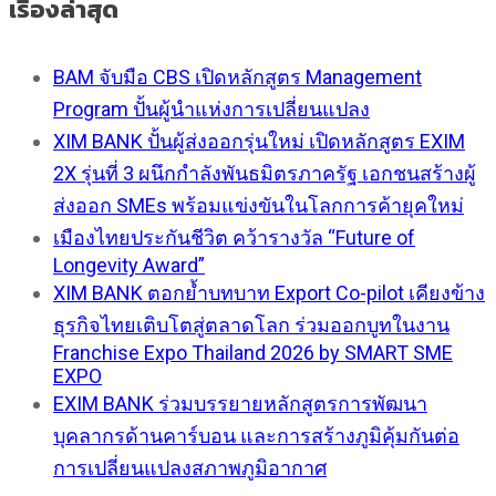
เรื่องล่าสุด
BAM จับมือ CBS เปิดหลักสูตร Management
Program ปั้นผู้นำแห่งการเปลี่ยนแปลง
XIM BANK ปั้นผู้ส่งออกรุ่นใหม่ เปิดหลักสูตร EXIM
2X รุ่นที่ 3 ผนึกกำลังพันธมิตรภาครัฐ เอกชนสร้างผู้
ส่งออก SMEs พร้อมแข่งขันในโลกการค้ายุคใหม่
เมืองไทยประกันชีวิต คว้ารางวัล “Future of
Longevity Award”
XIM BANK ตอกย้ำบทบาท Export Co-pilot เคียงข้าง
ธุรกิจไทยเติบโตสู่ตลาดโลก ร่วมออกบูทในงาน
Franchise Expo Thailand 2026 by SMART SME
EXPO
EXIM BANK ร่วมบรรยายหลักสูตรการพัฒนา
บุคลากรด้านคาร์บอน และการสร้างภูมิคุ้มกันต่อ
การเปลี่ยนแปลงสภาพภูมิอากาศ