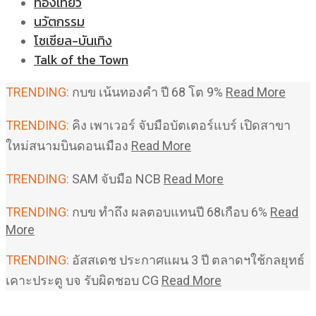
ท่องเที่ยว
นวัตกรรม
โซเชียล-บันเทิง
Talk of the Town
TRENDING:
กบข เน้นทองคำ ปี 68 โต 9%
Read More
TRENDING:
คิง เพาเวอร์ จับมือบัตเตอร์แบร์ เปิดสาขา
ใหม่สนามบินดอนเมือง
Read More
TRENDING:
SAM จับมือ NCB
Read More
TRENDING:
กบข ทำถึง ผลตอบแทนปี 68เกือบ 6%
Read
More
TRENDING:
อัสสเดช ประกาศแผน 3 ปี ตลาดฯใช้กลยุทธ์
เคาะประตู บจ รับผิดชอบ CG
Read More