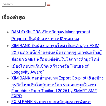
เรื่องล่าสุด
BAM จับมือ CBS เปิดหลักสูตร Management
Program ปั้นผู้นำแห่งการเปลี่ยนแปลง
XIM BANK ปั้นผู้ส่งออกรุ่นใหม่ เปิดหลักสูตร EXIM
2X รุ่นที่ 3 ผนึกกำลังพันธมิตรภาครัฐ เอกชนสร้างผู้
ส่งออก SMEs พร้อมแข่งขันในโลกการค้ายุคใหม่
เมืองไทยประกันชีวิต คว้ารางวัล “Future of
Longevity Award”
XIM BANK ตอกย้ำบทบาท Export Co-pilot เคียงข้าง
ธุรกิจไทยเติบโตสู่ตลาดโลก ร่วมออกบูทในงาน
Franchise Expo Thailand 2026 by SMART SME
EXPO
EXIM BANK ร่วมบรรยายหลักสูตรการพัฒนา