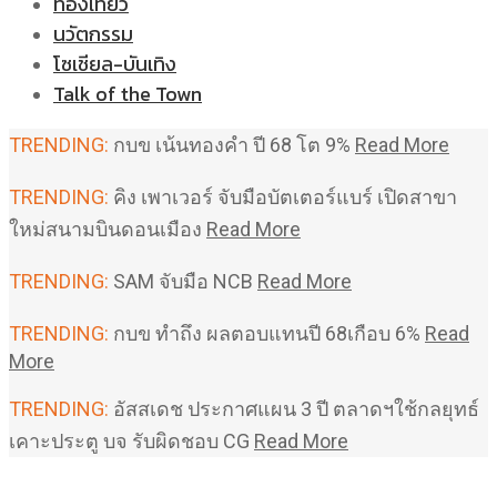
ท่องเที่ยว
นวัตกรรม
โซเชียล-บันเทิง
Talk of the Town
TRENDING:
กบข เน้นทองคำ ปี 68 โต 9%
Read More
TRENDING:
คิง เพาเวอร์ จับมือบัตเตอร์แบร์ เปิดสาขา
ใหม่สนามบินดอนเมือง
Read More
TRENDING:
SAM จับมือ NCB
Read More
TRENDING:
กบข ทำถึง ผลตอบแทนปี 68เกือบ 6%
Read
More
TRENDING:
อัสสเดช ประกาศแผน 3 ปี ตลาดฯใช้กลยุทธ์
เคาะประตู บจ รับผิดชอบ CG
Read More