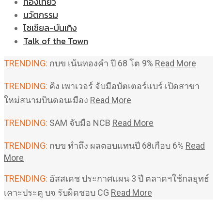
ท่องเที่ยว
นวัตกรรม
โซเชียล-บันเทิง
Talk of the Town
TRENDING:
กบข เน้นทองคำ ปี 68 โต 9%
Read More
TRENDING:
คิง เพาเวอร์ จับมือบัตเตอร์แบร์ เปิดสาขา
ใหม่สนามบินดอนเมือง
Read More
TRENDING:
SAM จับมือ NCB
Read More
TRENDING:
กบข ทำถึง ผลตอบแทนปี 68เกือบ 6%
Read
More
TRENDING:
อัสสเดช ประกาศแผน 3 ปี ตลาดฯใช้กลยุทธ์
เคาะประตู บจ รับผิดชอบ CG
Read More