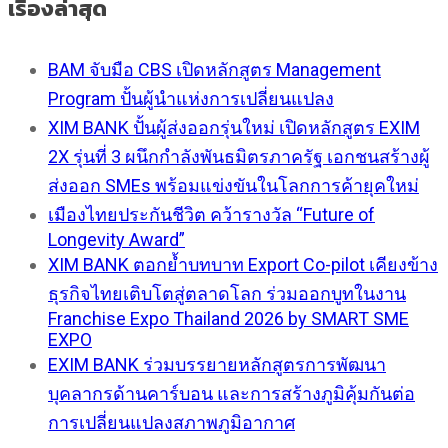
เรื่องล่าสุด
BAM จับมือ CBS เปิดหลักสูตร Management
Program ปั้นผู้นำแห่งการเปลี่ยนแปลง
XIM BANK ปั้นผู้ส่งออกรุ่นใหม่ เปิดหลักสูตร EXIM
2X รุ่นที่ 3 ผนึกกำลังพันธมิตรภาครัฐ เอกชนสร้างผู้
ส่งออก SMEs พร้อมแข่งขันในโลกการค้ายุคใหม่
เมืองไทยประกันชีวิต คว้ารางวัล “Future of
Longevity Award”
XIM BANK ตอกย้ำบทบาท Export Co-pilot เคียงข้าง
ธุรกิจไทยเติบโตสู่ตลาดโลก ร่วมออกบูทในงาน
Franchise Expo Thailand 2026 by SMART SME
EXPO
EXIM BANK ร่วมบรรยายหลักสูตรการพัฒนา
บุคลากรด้านคาร์บอน และการสร้างภูมิคุ้มกันต่อ
การเปลี่ยนแปลงสภาพภูมิอากาศ