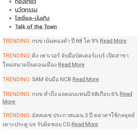
ท่องเที่ยว
นวัตกรรม
โซเชียล-บันเทิง
Talk of the Town
TRENDING:
กบข เน้นทองคำ ปี 68 โต 9%
Read More
TRENDING:
คิง เพาเวอร์ จับมือบัตเตอร์แบร์ เปิดสาขา
ใหม่สนามบินดอนเมือง
Read More
TRENDING:
SAM จับมือ NCB
Read More
TRENDING:
กบข ทำถึง ผลตอบแทนปี 68เกือบ 6%
Read
More
TRENDING:
อัสสเดช ประกาศแผน 3 ปี ตลาดฯใช้กลยุทธ์
เคาะประตู บจ รับผิดชอบ CG
Read More