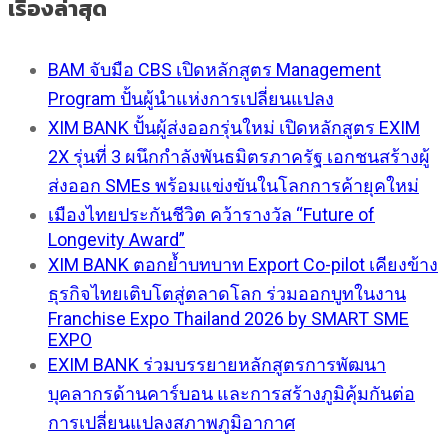
เรื่องล่าสุด
BAM จับมือ CBS เปิดหลักสูตร Management
Program ปั้นผู้นำแห่งการเปลี่ยนแปลง
XIM BANK ปั้นผู้ส่งออกรุ่นใหม่ เปิดหลักสูตร EXIM
2X รุ่นที่ 3 ผนึกกำลังพันธมิตรภาครัฐ เอกชนสร้างผู้
ส่งออก SMEs พร้อมแข่งขันในโลกการค้ายุคใหม่
เมืองไทยประกันชีวิต คว้ารางวัล “Future of
Longevity Award”
XIM BANK ตอกย้ำบทบาท Export Co-pilot เคียงข้าง
ธุรกิจไทยเติบโตสู่ตลาดโลก ร่วมออกบูทในงาน
Franchise Expo Thailand 2026 by SMART SME
EXPO
EXIM BANK ร่วมบรรยายหลักสูตรการพัฒนา
บุคลากรด้านคาร์บอน และการสร้างภูมิคุ้มกันต่อ
การเปลี่ยนแปลงสภาพภูมิอากาศ