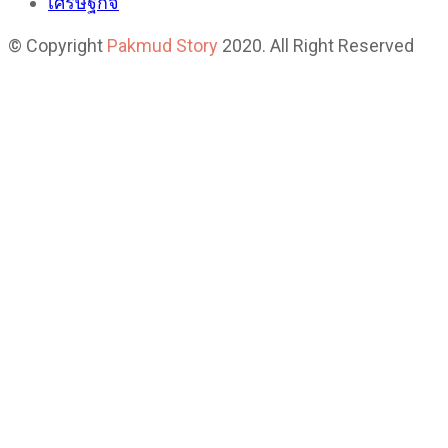
เศรษฐกิจ
© Copyright
Pakmud Story
2020. All Right Reserved