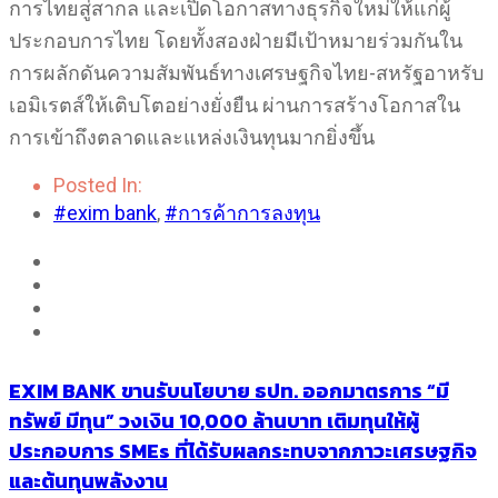
การไทยสู่สากล และเปิดโอกาสทางธุรกิจใหม่ให้แก่ผู้
ประกอบการไทย โดยทั้งสองฝ่ายมีเป้าหมายร่วมกันใน
การผลักดันความสัมพันธ์ทางเศรษฐกิจไทย-สหรัฐอาหรับ
เอมิเรตส์ให้เติบโตอย่างยั่งยืน ผ่านการสร้างโอกาสใน
การเข้าถึงตลาดและแหล่งเงินทุนมากยิ่งขึ้น
Posted In:
#exim bank
,
#การค้าการลงทุน
EXIM BANK ขานรับนโยบาย ธปท. ออกมาตรการ “มี
ทรัพย์ มีทุน” วงเงิน 10,000 ล้านบาท เติมทุนให้ผู้
ประกอบการ SMEs ที่ได้รับผลกระทบจากภาวะเศรษฐกิจ
และต้นทุนพลังงาน