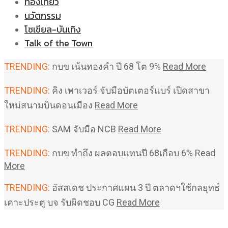
ท่องเที่ยว
นวัตกรรม
โซเชียล-บันเทิง
Talk of the Town
TRENDING:
กบข เน้นทองคำ ปี 68 โต 9%
Read More
TRENDING:
คิง เพาเวอร์ จับมือบัตเตอร์แบร์ เปิดสาขา
ใหม่สนามบินดอนเมือง
Read More
TRENDING:
SAM จับมือ NCB
Read More
TRENDING:
กบข ทำถึง ผลตอบแทนปี 68เกือบ 6%
Read
More
TRENDING:
อัสสเดช ประกาศแผน 3 ปี ตลาดฯใช้กลยุทธ์
เคาะประตู บจ รับผิดชอบ CG
Read More