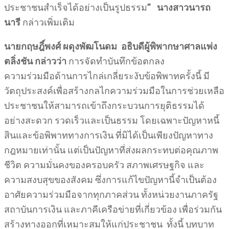
ประชาชนสำเร็จได้อย่างเป็นรูปธรรม
” นางสาวนารถ
นารี
กล่าวเพิ่มเติม
นายกฤษฎิ์พงศ์
ผดุงพัฒโนดม
อธิบดีผู้พิพากษาศาลแพ่ง
ตลิ่งชัน กล่าวว่า
การจัดทำบันทึกข้อตกลง
ความร่วมมือด้านการไกล่เกลี่ยระงับข้อพิพาทครั้งนี้ มี
วัตถุประสงค์เพื่อสร้างกลไกความร่วมมือในการช่วยเหลือ
ประชาชนให้สามารถเข้าถึงกระบวนการยุติธรรมได้
อย่างสะดวก รวดเร็วและเป็นธรรม โดยเฉพาะปัญหาหนี้
สินและข้อพิพาททางการเงิน ที่มิได้เป็นเพียงปัญหาทาง
กฎหมายเท่านั้น แต่เป็นปัญหาที่ส่งผลกระทบต่อคุณภาพ
ชีวิต ความมั่นคงของครอบครัว สภาพเศรษฐกิจ และ
ความสงบสุขของสังคม ซึ่งการแก้ไขปัญหานี้จำเป็นต้อง
อาศัยความร่วมมือจากทุกภาคส่วน ทั้งหน่วยงานภาครัฐ
สถาบันการเงิน และภาคีเครือข่ายที่เกี่ยวข้อง เพื่อร่วมกัน
สร้างทางออกที่เหมาะสมให้แก่ประชาชน ทั้งนี้ บทบาท