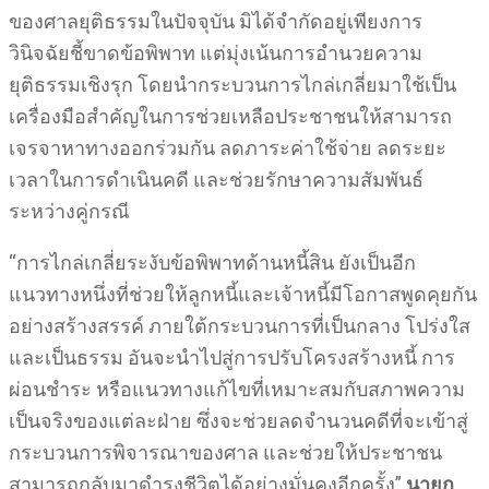
ของศาลยุติธรรมในปัจจุบัน มิได้จำกัดอยู่เพียงการ
วินิจฉัยชี้ขาดข้อพิพาท แต่มุ่งเน้นการอำนวยความ
ยุติธรรมเชิงรุก โดยนำกระบวนการไกล่เกลี่ยมาใช้เป็น
เครื่องมือสำคัญในการช่วยเหลือประชาชนให้สามารถ
เจรจาหาทางออกร่วมกัน ลดภาระค่าใช้จ่าย ลดระยะ
เวลาในการดำเนินคดี และช่วยรักษาความสัมพันธ์
ระหว่างคู่กรณี
“การไกล่เกลี่ยระงับข้อพิพาทด้านหนี้สิน ยังเป็นอีก
แนวทางหนึ่งที่ช่วยให้ลูกหนี้และเจ้าหนี้มีโอกาสพูดคุยกัน
อย่างสร้างสรรค์ ภายใต้กระบวนการที่เป็นกลาง โปร่งใส
และเป็นธรรม อันจะนำไปสู่การปรับโครงสร้างหนี้ การ
ผ่อนชำระ หรือแนวทางแก้ไขที่เหมาะสมกับสภาพความ
เป็นจริงของแต่ละฝ่าย ซึ่งจะช่วยลดจำนวนคดีที่จะเข้าสู่
กระบวนการพิจารณาของศาล และช่วยให้ประชาชน
สามารถกลับมาดำรงชีวิตได้อย่างมั่นคงอีกครั้ง”
นายก