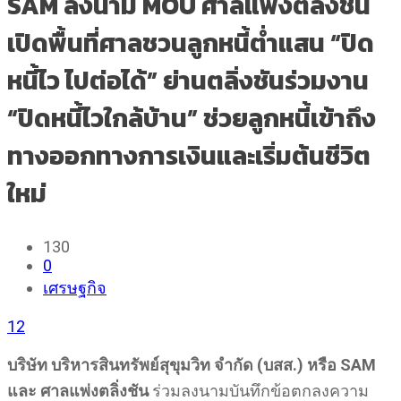
SAM ลงนาม MOU ศาลแพ่งตลิ่งชัน
เปิดพื้นที่ศาลชวนลูกหนี้ต่ำแสน “ปิด
หนี้ไว ไปต่อได้” ย่านตลิ่งชันร่วมงาน
“ปิดหนี้ไวใกล้บ้าน” ช่วยลูกหนี้เข้าถึง
ทางออกทางการเงินและเริ่มต้นชีวิต
ใหม่
130
0
เศรษฐกิจ
12
บริษัท บริหารสินทรัพย์สุขุมวิท จำกัด (บสส.) หรือ SAM
และ ศาลแพ่งตลิ่งชัน
ร่วมลงนามบันทึกข้อตกลงความ