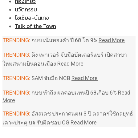
ท่องเที่ยว
นวัตกรรม
โซเชียล-บันเทิง
Talk of the Town
TRENDING:
กบข เน้นทองคำ ปี 68 โต 9%
Read More
TRENDING:
คิง เพาเวอร์ จับมือบัตเตอร์แบร์ เปิดสาขา
ใหม่สนามบินดอนเมือง
Read More
TRENDING:
SAM จับมือ NCB
Read More
TRENDING:
กบข ทำถึง ผลตอบแทนปี 68เกือบ 6%
Read
More
TRENDING:
อัสสเดช ประกาศแผน 3 ปี ตลาดฯใช้กลยุทธ์
เคาะประตู บจ รับผิดชอบ CG
Read More