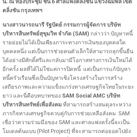
น. ณ ห้องประชุม ชั้น 6 ศาลแพ่งตลิ่งชัน แขวงฉิมพลี เขต
ตลิ่งชัน กรุงเทพฯ
นางสาวนารถนารี รัฐปัตย์ กรรมการผู้จัดการ บริษัท
บริหารสินทรัพย์สุขุมวิท จำกัด (SAM)
กล่าวว่า ปัญหาหนี้
รายย่อยไม่ได้เป็นเพียงภาระทางการเงินของบุคคลใด
บุคคลหนึ่ง แต่เป็นการช่วยคนตัวเล็กให้สามารถลุกขึ้นยืน
ได้อย่างมีศักดิ์ศรีและกลับมามีโอกาสทางการเงินใหม่ได้
อีกครั้ง ผลที่ได้ไม่ใช่แค่การปิดหนี้ แต่เป็นการแก้ปัญหา
หนี้ครัวเรือนซึ่งเป็นปัญหาเชิงโครงสร้างในการสร้าง
เสถียรภาพและความแข็งแกร่งทางเศรษฐกิจไทยในระยะ
ยาว และนี่คือบทบาทของ
SAM Social AMC
บริษัท
บริหารสินทรัพย์เพื่อสังคม
ที่สามารถสร้างสมดุลระหว่าง
ภารกิจทางเศรษฐกิจควบคู่กับการช่วยเหลือสังคม SAM
เชื่อว่าความร่วมมือของ SAM และศาลแพ่งครั้งนี้จะเป็น
โมเดลต้นแบบ (Pilot Project) ที่จะสามารถต่อยอดไปยัง