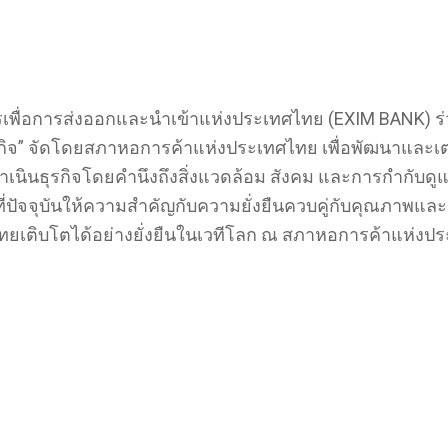
คารเพื่อการส่งออกและนำเข้าแห่งประเทศไทย (EXIM BANK) 
รกิจ” จัดโดยสภาหอการค้าแห่งประเทศไทย เพื่อพัฒนาและเ
รกิจโดยคำนึงถึงสิ่งแวดล้อม สังคม และการกำกับดูแลกิจก
ัจจุบันให้ความสำคัญกับความยั่งยืนควบคู่กับคุณภาพและ
กิจไทยเติบโตได้อย่างยั่งยืนในเวทีโลก ณ สภาหอการค้าแห่งป