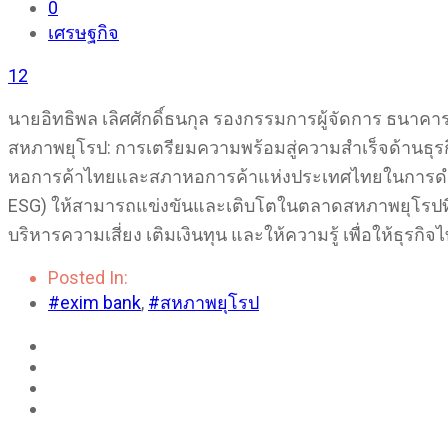
0
เศรษฐกิจ
12
นายอิทธิพล เลิศศักดิ์ธนกุล รองกรรมการผู้จัดการ ธนา
สหภาพยุโรป: การเตรียมความพร้อมสู่ความสำเร็จด้านธุ
หอการค้าไทยและสภาหอการค้าแห่งประเทศไทยในการดำเนินธุ
ESG) ให้สามารถแข่งขันและเติบโตในตลาดสหภาพยุโรปที่ป
บริหารความเสี่ยง เติมเงินทุน และให้ความรู้ เพื่อให้ธุร
Posted In:
#exim bank
,
#สหภาพยุโรป