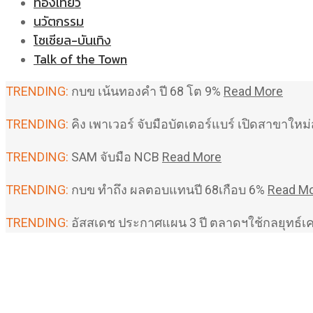
ท่องเที่ยว
นวัตกรรม
โซเชียล-บันเทิง
Talk of the Town
TRENDING:
กบข เน้นทองคำ ปี 68 โต 9%
Read More
TRENDING:
คิง เพาเวอร์ จับมือบัตเตอร์แบร์ เปิดสาขาใ
TRENDING:
SAM จับมือ NCB
Read More
TRENDING:
กบข ทำถึง ผลตอบแทนปี 68เกือบ 6%
Read M
TRENDING:
อัสสเดช ประกาศแผน 3 ปี ตลาดฯใช้กลยุทธ์เ