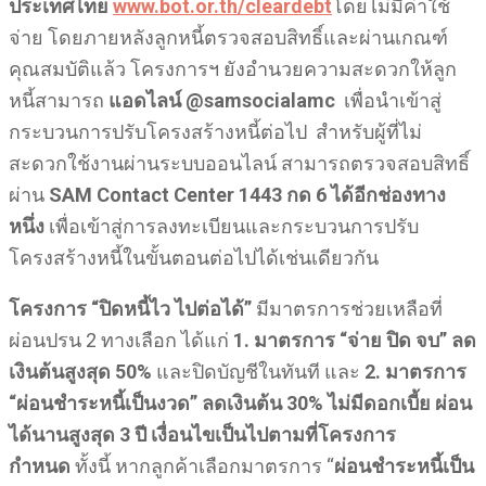
ประเทศไทย
www.bot.or.th/cleardebt
โดยไม่มีค่าใช้
จ่าย โดยภายหลังลูกหนี้ตรวจสอบสิทธิ์และผ่านเกณฑ์
คุณสมบัติแล้ว โครงการฯ ยังอำนวยความสะดวกให้ลูก
หนี้สามารถ
แอดไลน์ @samsocialamc
เพื่อนำเข้าสู่
กระบวนการปรับโครงสร้างหนี้ต่อไป สำหรับผู้ที่ไม่
สะดวกใช้งานผ่านระบบออนไลน์ สามารถตรวจสอบสิทธิ์
ผ่าน
SAM Contact Center 1443 กด 6 ได้อีกช่องทาง
หนึ่ง
เพื่อเข้าสู่การลงทะเบียนและกระบวนการปรับ
โครงสร้างหนี้ในขั้นตอนต่อไปได้เช่นเดียวกัน
โครงการ “ปิดหนี้ไว ไปต่อได้”
มีมาตรการช่วยเหลือที่
ผ่อนปรน 2 ทางเลือก ได้แก่
1. มาตรการ “จ่าย ปิด จบ” ลด
เงินต้นสูงสุด 50%
และปิดบัญชีในทันที และ
2. มาตรการ
“ผ่อนชำระหนี้เป็นงวด” ลดเงินต้น 30% ไม่มีดอกเบี้ย ผ่อน
ได้นานสูงสุด 3 ปี เงื่อนไขเป็นไปตามที่โครงการ
กำหนด
ทั้งนี้ หากลูกค้าเลือกมาตรการ “
ผ่อนชำระหนี้เป็น