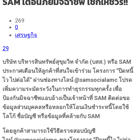
SAM เตือนภัยมิจฉาชีพ เช็กให้ชัวร์!!
269
0
เศรษฐกิจ
29
บริษัท บริหารสินทรัพย์สุขุมวิท จำกัด (บสส.) หรือ SAM
ประกาศเตือนให้ลูกค้าที่สนใจเข้าร่วม โครงการ “ปิดหนี้
ไว ไปต่อได้” ผ่านช่องทางไลน์ @samsocialamc โปรด
เพิ่มความระมัดระวังในการทำธุรกรรมทุกครั้ง เพื่อ
ป้องกันมิจฉาชีพแอบอ้างเป็นเจ้าหน้าที่ SAM ติดต่อขอ
ข้อมูลส่วนบุคคลหรือหลอกให้โอนเงินชำระหนี้โดยใช้
โลโก้ ชื่อบัญชี หรือข้อมูลที่คล้ายกับ SAM
โดยลูกค้าสามารถใช้วิธีตรวจสอบบัญชี
ไลน์ @samsocialamc ของโครงการ “ปิดหนี้ไว ไปต่อ