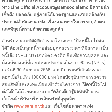
ตนของลูกค้าในโครงการ “ปิดหนี้ไว ไปต่อได้” ผ่านช่อง
ทาง Line Official Account@samsocialamc มีความน่า
เชื่อถือ ปลอดภัย อยู่ภายใต้มาตรฐานและสอดคล้องกับ
ประกาศสำนักงาน ปปง. เรื่องแนวทางในการระบุตัวตน
และพิสูจน์ทราบตัวตนของลูกค้า
สำหรับคุณสมบัติผู้ที่เข้าร่วมโครงการ
“ปิดหนี้ไว ไปต่อ
ได้”
ต้องเป็นลูกหนี้รายย่อยบุคคลธรรมดา ที่มีสถานะเป็น
หนี้เสีย (NPL) ประเภทบัตรเครดิต สินเชื่อส่วนบุคคล และ
ติ่งหนี้ของหนี้ที่เคยมีหลักประกัน เกินกว่า 90 วัน (NPLs)
ณ วันที่ 30 กันยายน 2568 และมีภาระหนี้เงินต้นรวม
ดอกเบี้ยไม่เกิน 100,000 บาท โดยปัจจุบัน สามารถตรวจ
สอบสิทธิ์และลงทะเบียนเข้าร่วมโครงการ
“ปิดหนี้ไว ไป
ต่อได้”
ได้ด้วยตนเองแบบ
“คลิกเดียวรู้ผลทันที
” ผ่าน
เว็บไซต์
บริษัท บริหารสินทรัพย์สุขุมวิท
จำกัด
www.sam.or.th
และ
เว็บไซต์ธนาคารแห่ง