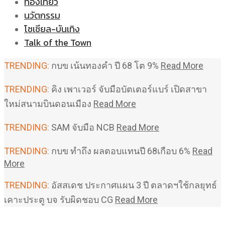
ท่องเที่ยว
นวัตกรรม
โซเชียล-บันเทิง
Talk of the Town
TRENDING:
กบข เน้นทองคำ ปี 68 โต 9%
Read More
TRENDING:
คิง เพาเวอร์ จับมือบัตเตอร์แบร์ เปิดสาขา
ใหม่สนามบินดอนเมือง
Read More
TRENDING:
SAM จับมือ NCB
Read More
TRENDING:
กบข ทำถึง ผลตอบแทนปี 68เกือบ 6%
Read
More
TRENDING:
อัสสเดช ประกาศแผน 3 ปี ตลาดฯใช้กลยุทธ์
เคาะประตู บจ รับผิดชอบ CG
Read More