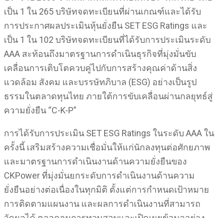
เป็น 1 ใน 265 บริษัทจดทะเบียนที่ผ่านเกณฑ์และได้รับ
การประกาศผลประเมินหุ้นยั่งยืน SET ESG Ratings และ
เป็น 1 ใน 102 บริษัทจดทะเบียนที่ได้รับการประเมินระดับ
AAA สะท้อนถึงมาตรฐานการดำเนินธุรกิจที่มุ่งมั่นขับ
เคลื่อนการเติบโตควบคู่ไปกับการสร้างคุณค่าด้านสิ่ง
แวดล้อม สังคม และบรรษัทภิบาล (ESG) อย่างเป็นรูป
ธรรมในตลาดทุนไทย ภายใต้การขับเคลื่อนผ่านกลยุทธ์สู่
ความยั่งยืน “C-K-P”
การได้รับการประเมิน SET ESG Ratings ในระดับ AAA ใน
ครั้งนี้ เสริมสร้างความเชื่อมั่นให้แก่นักลงทุนต่อศักยภาพ
และมาตรฐานการดำเนินงานด้านความยั่งยืนของ
CKPower ที่มุ่งมั่นยกระดับการดำเนินงานด้านความ
ยั่งยืนอย่างต่อเนื่องในทุกมิติ ตั้งแต่การกำหนดเป้าหมาย
การติดตามแผนงาน และผลการดำเนินงานที่สามารถ
วัดผลได้ ตลอดจนการทวนสอบและเปิดเผยข้อมูลอย่าง