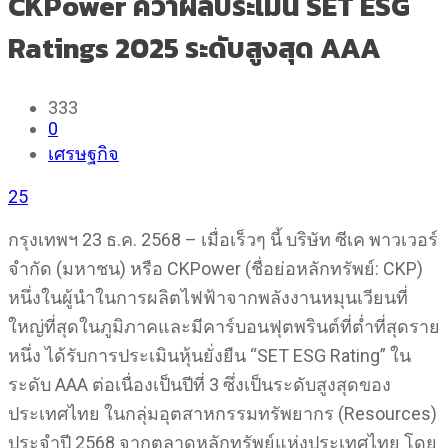
CKPower คว้าผลประเมิน SET ESG
Ratings 2025 ระดับสูงสุด AAA
333
0
เศรษฐกิจ
25
กรุงเทพฯ 23 ธ.ค. 2568 – เมื่อเร็วๆ นี้ บริษัท ซีเค พาวเวอร์
จำกัด (มหาชน) หรือ CKPower (ชื่อย่อหลักทรัพย์: CKP)
หนึ่งในผู้นำในการผลิตไฟฟ้าจากพลังงานหมุนเวียนที่
ใหญ่ที่สุดในภูมิภาคและมีคาร์บอนฟุตพรินต์ที่ต่ำที่สุดราย
หนึ่ง ได้รับการประเมินหุ้นยั่งยืน “SET ESG Rating” ใน
ระดับ AAA ต่อเนื่องเป็นปีที่ 3 ซึ่งเป็นระดับสูงสุดของ
ประเทศไทย ในกลุ่มอุตสาหกรรมทรัพยากร (Resources)
ประจำปี 2568 จากตลาดหลักทรัพย์แห่งประเทศไทย โดย