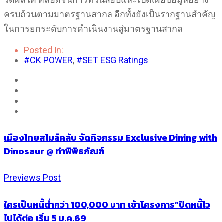
ครบถ้วนตามมาตรฐานสากล อีกทั้งยังเป็นรากฐานสำคัญ
ในการยกระดับการดำเนินงานสู่มาตรฐานสากล
Posted In:
#CK POWER
,
#SET ESG Ratings
เมืองไทยสไมล์คลับ จัดกิจกรรม Exclusive Dining with
Dinosaur @ ท่าพิพิธภัณฑ์
Previews Post
ใครเป็นหนี้ต่ำกว่า 100,000 บาท เข้าโครงการ”ปิดหนี้ไว
ไปได้ต่อ เริ่ม 5 ม.ค.69