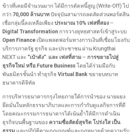
ข้าวที่เคยมีจำนวนมาก ได้มีการตัดหนี้สูญ (Write-Off) ไป
กว่า
70,000 ล้านบาท
ปัจจุบันสามารถลดสัดส่วนพอร์ตสิน
เชื่อกลุ่มนี้ลงเหลือเพียง
ประมาณ
10%
เฟสที่สอง
–
Digital Transformation
การวางยุทธศาสตร์เข้าสู่ระบบ
Open Finance
เปิดแพลตฟอร์มทางการเงินที่เชื่อมโยงกับ
บริการภาครัฐ ธุรกิจ และประชาชน ผ่าน Krungthai
NEXT และ
“เป๋าตัง” และ เฟสที่สาม
–
การขยายไปสู่
ธุรกิจใหม่ หรือ
Future Business
โดยได้ร่วมมือกับ
พันธมิตรชั้นนำ ทำธุรกิจ
Virtual Bank
ขยายบทบาท
ธนาคารดิจิทัล
การบริหารธนาคารกรุงไทยภายใต้การนำของ นายผยง
ยึดมั่นในหลักธรรมาภิบาลและการกำกับดูแลกิจการที่ดี
โดยคณะกรรมการธนาคารได้เน้นย้ำให้มีการดำเนิน
ธุรกิจบนพื้นฐานของ
ความซื่อสัตย์สุจริต โปร่งใส เป็น
ธรรม
และปฏิบัติตามกฎเกณฑ์และกฎหมายด้วยความรับ