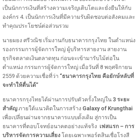
เป็นนักการเงินที่สร้างความเจริญเติบโตและยั่งยืนให้กับ
องค์กร 4. เป็นนักการเงินที่มีความรับผิดชอบต่อสังคมและ
ทำคุณประโยชน์ต่อส่วนรวม
นายผยง ศรีวณิช เริ่มงานกับธนาคารกรุงไทย ในตำแหน่ง
รองกรรมการผู้จัดการใหญ่ ผู้บริหารสายงาน สายงาน
ธุรกิจตลาดเงินตลาดทุน ก่อนจะเข้ามารับไม้ต่อใน
ตำแหน่ง กรรมการผู้จัดการใหญ่ เมื่อวันที่ 8 พฤศจิกายน
2559 ด้วยความเชื่อที่ว่า
“ธนาคารกรุงไทย คือยักษ์หลับที่
จะทำให้ตื่นได้”
ธนาคารกรุงไทยได้ผ่านการปรับตัวครั้งใหญ่ใน
3 ระยะ
สำคัญ
ภายใต้แนวคิดในการสร้าง
Galaxy of Krungthai
เพื่อเปลี่ยนผ่านจากธนาคารแบบดั้งเดิม สู่การเป็น
ธนาคารที่ตอบโจทย์อนาคตอย่างแท้จริง
เฟสแรก – การ
บริหารจัดการความเสี่ยง
โดยเฉพาะพอร์ตสินเชื่อโรงสี