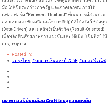
เสนอแนวทางขับเคลื่อนประเทศสู่อนาคต ผ่านความร่วม
มือใกล้ชิดระหว่างภาครัฐ และภาคเอกชน ภายใต้
แพลตฟอร์ม
“
Reinvent Thailand”
ที่เน้นการมีส่วนร่วม
ออกแบบและขับเคลื่อนนโยบายที่ปฏิบัติได้จริง ใช้ข้อมูล
(Data-Driven) และผลลัพธ์เป็นตัววัด (Result-Oriented)
เพื่อพลิกฟื้นศักยภาพการแข่งขันและใช้เป็น “เข็มทิศ” ให้
กับทุกรัฐบาล
Posted In:
#กรุงไทย
,
#นักการเงินแห่งปี 2568
,
#ผยง ศรีวณิช
คิง เพาเวอร์ ขับเคลื่อน Craft ไทยสู่ความยั่งยืน