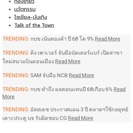
ท่องเที่ยว
นวัตกรรม
โซเชียล-บันเทิง
Talk of the Town
TRENDING:
กบข เน้นทองคำ ปี 68 โต 9%
Read More
TRENDING:
คิง เพาเวอร์ จับมือบัตเตอร์แบร์ เปิดสาขา
ใหม่สนามบินดอนเมือง
Read More
TRENDING:
SAM จับมือ NCB
Read More
TRENDING:
กบข ทำถึง ผลตอบแทนปี 68เกือบ 6%
Read
More
TRENDING:
อัสสเดช ประกาศแผน 3 ปี ตลาดฯใช้กลยุทธ์
เคาะประตู บจ รับผิดชอบ CG
Read More