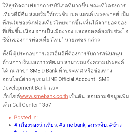
ให้ธุรกิจคาเฟ่จากการบริโภคที่มากขึ้น ขณะที่โครงการ
เที่ยวดีมีคืน ส่งเสริมให้กระจิบ เบด แอนด์ เบรคฟาสต์ เป็น
ที่สนใจของนักท่องเที่ยวไทยมากขึ้น เห็นได้จากยอดจอง
ที่เพิ่มขึ้น เนื่อง จากเป็นเมืองรอง และสอดคล้องกับช่วงไฮ
ซีซั่นของการท่องเที่ยวไทย” นายเพชร กล่าว
ทั้งนี้ ผู้ประกอบการเอสเอ็มอีที่ต้องการรับการสนับสนุน
ด้านการเงินและการพัฒนา สามารถแจ้งความประสงค์
ได้ ณ สาขา SME D Bank ทั่วประเทศ หรือช่องทาง
ออนไลน์ต่าง ๆ เช่น LINE Official Account : SME
Development Bank และ
เว็บไซต์
www.smebank.co.th
เป็นต้น สอบถามข้อมูลเพิ่ม
เติม Call Center 1357
Posted In:
# เมืองรองน่าเที่ยว
,
#sme bank
,
#กระจิบ
,
#ข้าว