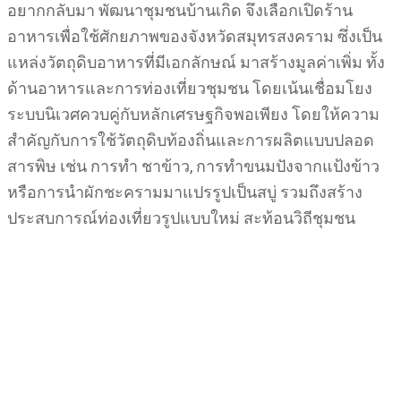
อยากกลับมา พัฒนาชุมชนบ้านเกิด จึงเลือกเปิดร้าน
อาหารเพื่อใช้ศักยภาพของจังหวัดสมุทรสงคราม ซึ่งเป็น
แหล่งวัตถุดิบอาหารที่มีเอกลักษณ์ มาสร้างมูลค่าเพิ่ม ทั้ง
ด้านอาหารและการท่องเที่ยวชุมชน โดยเน้นเชื่อมโยง
ระบบนิเวศควบคู่กับหลักเศรษฐกิจพอเพียง โดยให้ความ
สำคัญกับการใช้วัตถุดิบท้องถิ่นและการผลิตแบบปลอด
สารพิษ เช่น การทำ ชาข้าว, การทำขนมปังจากแป้งข้าว
หรือการนำผักชะครามมาแปรรูปเป็นสบู่ รวมถึงสร้าง
ประสบการณ์ท่องเที่ยวรูปแบบใหม่ สะท้อนวิถีชุมชน