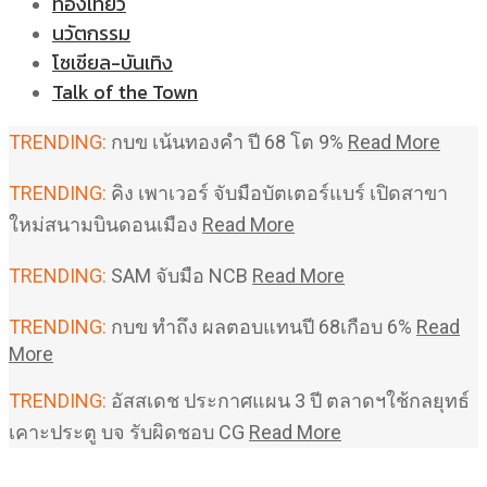
ท่องเที่ยว
นวัตกรรม
โซเชียล-บันเทิง
Talk of the Town
TRENDING:
กบข เน้นทองคำ ปี 68 โต 9%
Read More
TRENDING:
คิง เพาเวอร์ จับมือบัตเตอร์แบร์ เปิดสาขา
ใหม่สนามบินดอนเมือง
Read More
TRENDING:
SAM จับมือ NCB
Read More
TRENDING:
กบข ทำถึง ผลตอบแทนปี 68เกือบ 6%
Read
More
TRENDING:
อัสสเดช ประกาศแผน 3 ปี ตลาดฯใช้กลยุทธ์
เคาะประตู บจ รับผิดชอบ CG
Read More