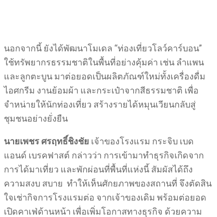
นอกจากนี้ ยังได้พัฒนาโมเดล “ท่องเที่ยวโลว์คาร์บอน”
ใช้ทรัพยากรธรรมชาติในพื้นที่อย่างคุ้มค่า เช่น ลำแพน
และลูกตะบูน มาต่อยอดเป็นผลิตภัณฑ์ใหม่ทั้งเครื่องดื่ม
ไอศกรีม งานย้อมผ้า และกระเป๋าจากสีธรรมชาติ เพื่อ
จำหน่ายให้นักท่องเที่ยว สร้างรายได้หมุนเวียนกลับสู่
ชุมชนอย่างยั่งยืน
นายเพชร ศรฤทธิ์ชิงชัย
เจ้าของโรงแรม กระจิบ เบด
แอนด์ เบรคฟาสต์ กล่าวว่า การเข้ามาทำธุรกิจเกิดจาก
การได้มาเที่ยว และพักผ่อนที่พื้นที่แห่งนี้ สัมผัสได้ถึง
ความสงบ สบาย ทำให้เห็นศักยภาพของสถานที่ จึงตัดสิน
ใจเช่ากิจการโรงแรมต่อ จากเจ้าของเดิม พร้อมต่อยอด
เปิดคาเฟ่ด้านหน้า เพื่อเพิ่มโอกาสทางธุรกิจ ด้วยความ