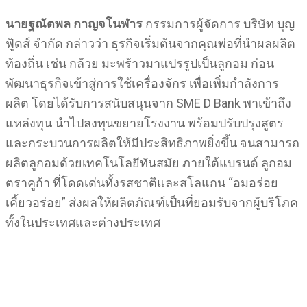
นายฐณัตพล กาญจโนฬาร
กรรมการผู้จัดการ บริษัท บุญ
ฟู้ดส์ จำกัด กล่าวว่า ธุรกิจเริ่มต้นจากคุณพ่อที่นำผลผลิต
ท้องถิ่น เช่น กล้วย มะพร้าวมาแปรรูปเป็นลูกอม ก่อน
พัฒนาธุรกิจเข้าสู่การใช้เครื่องจักร เพื่อเพิ่มกำลังการ
ผลิต โดยได้รับการสนับสนุนจาก SME D Bank พาเข้าถึง
แหล่งทุน นำไปลงทุนขยายโรงงาน พร้อมปรับปรุงสูตร
และกระบวนการผลิตให้มีประสิทธิภาพยิ่งขึ้น จนสามารถ
ผลิตลูกอมด้วยเทคโนโลยีทันสมัย ภายใต้แบรนด์ ลูกอม
ตราคูก้า ที่โดดเด่นทั้งรสชาติและสโลแกน “อมอร่อย
เคี้ยวอร่อย” ส่งผลให้ผลิตภัณฑ์เป็นที่ยอมรับจากผู้บริโภค
ทั้งในประเทศและต่างประเทศ