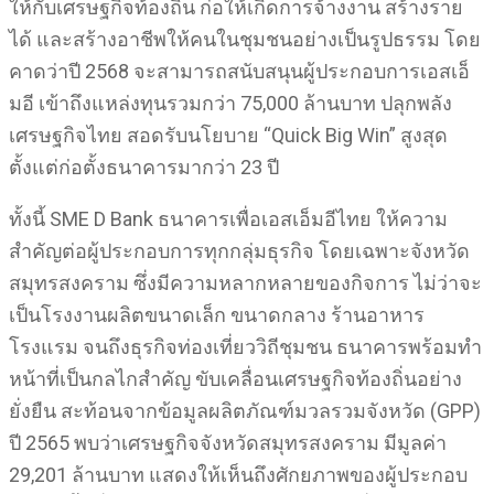
ให้กับเศรษฐกิจท้องถิ่น ก่อให้เกิดการจ้างงาน สร้างราย
ได้ และสร้างอาชีพให้คนในชุมชนอย่างเป็นรูปธรรม โดย
คาดว่าปี 2568 จะสามารถสนับสนุนผู้ประกอบการเอสเอ็
มอี เข้าถึงแหล่งทุนรวมกว่า 75,000 ล้านบาท ปลุกพลัง
เศรษฐกิจไทย สอดรับนโยบาย “Quick Big Win” สูงสุด
ตั้งแต่ก่อตั้งธนาคารมากว่า 23 ปี
ทั้งนี้ SME D Bank ธนาคารเพื่อเอสเอ็มอีไทย ให้ความ
สำคัญต่อผู้ประกอบการทุกกลุ่มธุรกิจ โดยเฉพาะจังหวัด
สมุทรสงคราม ซึ่งมีความหลากหลายของกิจการ ไม่ว่าจะ
เป็นโรงงานผลิตขนาดเล็ก ขนาดกลาง ร้านอาหาร
โรงแรม จนถึงธุรกิจท่องเที่ยววิถีชุมชน ธนาคารพร้อมทำ
หน้าที่เป็นกลไกสำคัญ ขับเคลื่อนเศรษฐกิจท้องถิ่นอย่าง
ยั่งยืน สะท้อนจากข้อมูลผลิตภัณฑ์มวลรวมจังหวัด (GPP)
ปี 2565 พบว่าเศรษฐกิจจังหวัดสมุทรสงคราม มีมูลค่า
29,201 ล้านบาท แสดงให้เห็นถึงศักยภาพของผู้ประกอบ