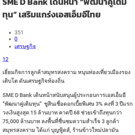
SME D Bank เดินหน้า “พัฒนาคู่เติม
ทุน” เสริมแกร่งเอสเอ็มอีไทย
351
0
เศรษฐกิจ
12
เยี่ยมกิจการลูกค้าสมุทรสงคราม
หนุนท่องเที่ยวเมืองรอง
เติบโต ดันเศรษฐกิจท้องถิ่น
SME D Bank เดินหน้าสนับสนุนผู้ประกอบการเอสเอ็มอี
“พัฒนาคู่เติมทุน” ชูสินเชื่อดอกเบี้ยพิเศษ 3% คงที่ 3 ปีแรก
วงเงินสูงสุด 15 ล้านบาท คาดปี 68 ช่วยเข้าถึงทุนกว่า
75,000 ล้านบาท ลงพื้นที่ชื่นชมความสำเร็จ 3 ลูกค้า
สมุทรสงคราม ได้แก่ บุญฟู้ดส์, ร้านข้าวใหม่ปลามัน